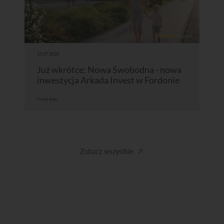
15.07.2026
Już wkrótce: Nowa Swobodna - nowa
inwestycja Arkada Invest w Fordonie
Czytaj dalej
Zobacz wszystkie