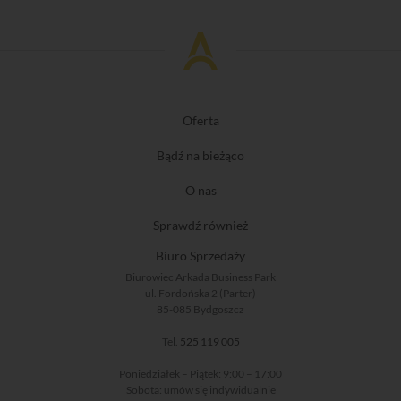
Oferta
Bądź na bieżąco
O nas
Sprawdź również
Biuro Sprzedaży
Biurowiec Arkada Business Park
ul. Fordońska 2 (Parter)
85-085 Bydgoszcz
Tel.
525 119 005
Poniedziałek – Piątek: 9:00 – 17:00
Sobota: umów się indywidualnie