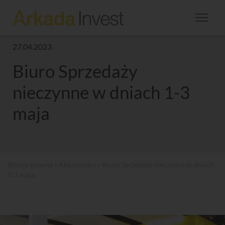
27.04.2023
Biuro Sprzedaży
nieczynne w dniach 1-3
maja
Strona główna
»
Aktualności
» Biuro Sprzedaży nieczynne w dniach
1-3 maja