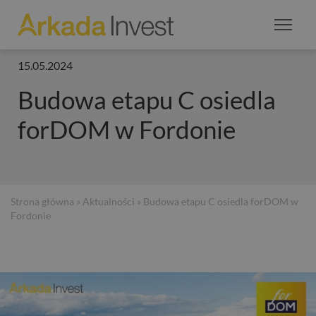
15.05.2024
Budowa etapu C osiedla
forDOM w Fordonie
Strona główna
»
Aktualności
» Budowa etapu C osiedla forDOM w
Fordonie