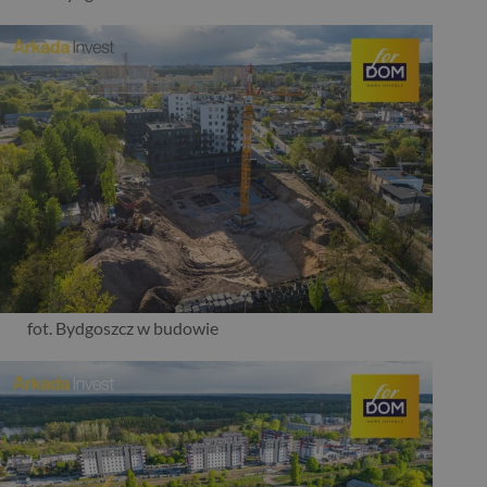
fot. Bydgoszcz w budowie