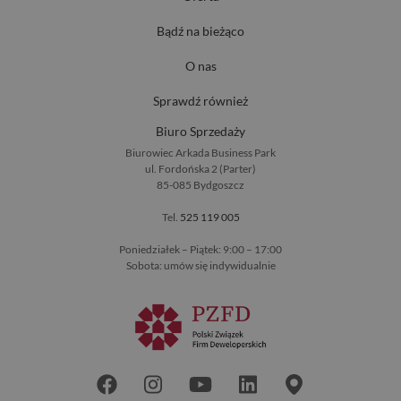
Bądź na bieżąco
O nas
Sprawdź również
Biuro Sprzedaży
Biurowiec Arkada Business Park
ul. Fordońska 2 (Parter)
85-085 Bydgoszcz
Tel.
525 119 005
Poniedziałek – Piątek: 9:00 – 17:00
Sobota: umów się indywidualnie