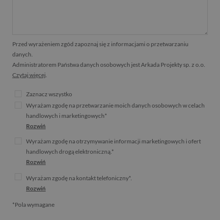
Przed wyrażeniem zgód zapoznaj się z informacjami o przetwarzaniu
danych.
Administratorem Państwa danych osobowych jest Arkada Projekty sp. z o.o.
Czytaj więcej
.
Zaznacz wszystko
Wyrażam zgodę na przetwarzanie moich danych osobowych w celach
handlowych i marketingowych*
Rozwiń
Wyrażam zgodę na otrzymywanie informacji marketingowych i ofert
handlowych drogą elektroniczną.*
Rozwiń
Wyrażam zgodę na kontakt telefoniczny*.
Rozwiń
*Pola wymagane