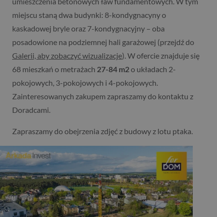
umieszczenia betonowych ław fundamentowych. W tym
miejscu staną dwa budynki: 8-kondygnacyny o
kaskadowej bryle oraz 7-kondygnacyjny – oba
posadowione na podziemnej hali garażowej (przejdź do
Galerii, aby zobaczyć wizualizacje
). W ofercie znajduje się
68 mieszkań o metrażach
27-84 m2
o układach 2-
pokojowych, 3-pokojowych i 4-pokojowych.
Zainteresowanych zakupem zapraszamy do kontaktu z
Doradcami.
Zapraszamy do obejrzenia zdjęć z budowy z lotu ptaka.