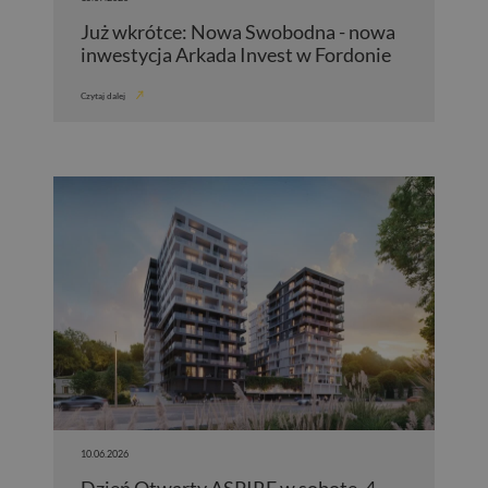
Już wkrótce: Nowa Swobodna - nowa
inwestycja Arkada Invest w Fordonie
Czytaj dalej
10.06.2026
Dzień Otwarty ASPIRE w sobotę, 4