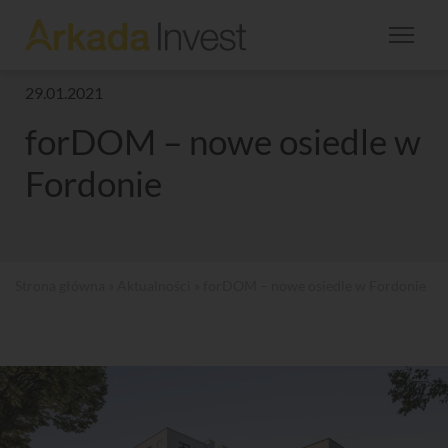
29.01.2021
forDOM – nowe osiedle w
Fordonie
Strona główna
»
Aktualności
» forDOM – nowe osiedle w Fordonie