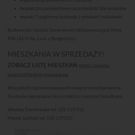
bezpieczna perspektywa na przyszłość dla seniorów
wysoki 7-piętrowy budynek z windami i widokami
Budowa już ruszyła. Generalnym Wykonawcą jest firma
P.W. LECH Sp. z o.o. z Bydgoszczy.
MIESZKANIA W SPRZEDAŻY!
ZOBACZ LISTĘ MIESZKAŃ:
https://arkada-
invest.pl/fordom-mieszkania/
Wszystkich zainteresowanych nowymi mieszkaniami w
Fordonie zapraszamy do kontaktu z naszymi Doradcami:
Wioleta Daniłowska tel. 525 119 012
Marek Jasiński tel. 525 119 015