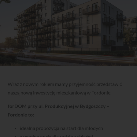
Wraz z nowym rokiem mamy przyjemność przedstawić
naszą nową inwestycję mieszkaniową w Fordonie.
forDOM przy ul. Produkcyjnej w Bydgoszczy –
Fordonie to:
idealna propozycja na start dla młodych
wygodna opcja dla rodzin z dziećmi