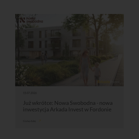
15.07.2026
Już wkrótce: Nowa Swobodna - nowa
inwestycja Arkada Invest w Fordonie
Czytaj dalej