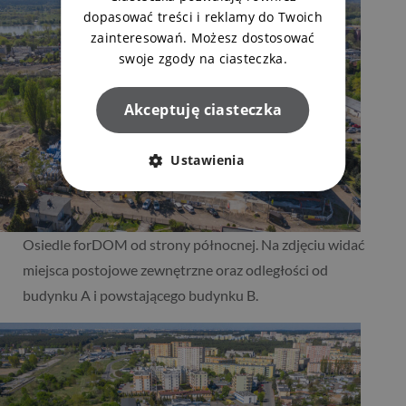
dopasować treści i reklamy do Twoich
zainteresowań. Możesz dostosować
swoje zgody na ciasteczka.
Akceptuję ciasteczka
Ustawienia
Osiedle forDOM od strony północnej. Na zdjęciu widać
miejsca postojowe zewnętrzne oraz odległości od
budynku A i powstającego budynku B.