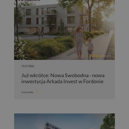
15.07.2026
Już wkrótce: Nowa Swobodna - nowa
inwestycja Arkada Invest w Fordonie
Czytaj dalej