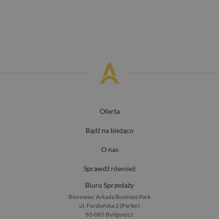
Oferta
Bądź na bieżąco
O nas
Sprawdź również
Biuro Sprzedaży
Biurowiec Arkada Business Park
ul. Fordońska 2 (Parter)
85-085 Bydgoszcz