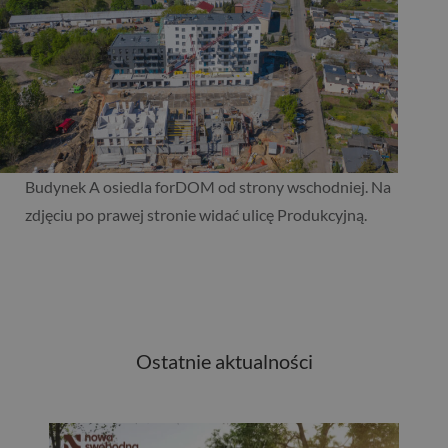
Budynek A osiedla forDOM od strony wschodniej. Na
zdjęciu po prawej stronie widać ulicę Produkcyjną.
Ostatnie aktualności