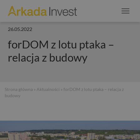
26.05.2022
forDOM z lotu ptaka –
relacja z budowy
Strona główna
»
Aktualności
» forDOM z lotu ptaka – relacja z
budowy