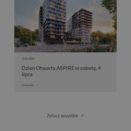
10.06.2026
Dzień Otwarty ASPIRE w sobotę, 4
lipca
Czytaj dalej
Zobacz wszystkie