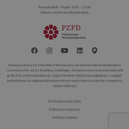
Poniedziałek – Piątek: 9:00 – 17:00
Sobota: umów się indywidualnie
Niniejsza strona ma charakter informacyjny, nie stanowi oferty handlowej w
rozumieniu Art. 66 § 1 Kodeksu Cywilnego. Zamieszczone na stronie materiały
graficzne, w tym wizualizacje, mają charakter wyłącznie poglądowy, a wygląd
budynków oraz zagospodarowanie terenu może nieznacznie ulec zmianie na
etapie realizacji
© Arkada Invest 2026
Polityka prywatności
Polityka Cookies