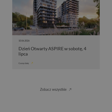
10.06.2026
Dzień Otwarty ASPIRE w sobotę, 4
lipca
Czytaj dalej
Zobacz wszystkie