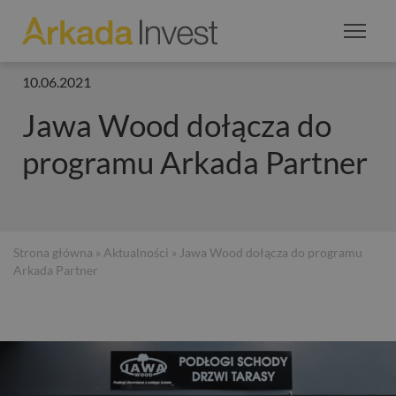
10.06.2021
Jawa Wood dołącza do
programu Arkada Partner
Strona główna
»
Aktualności
» Jawa Wood dołącza do programu
Arkada Partner