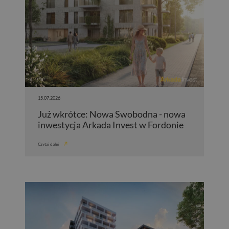
15.07.2026
Już wkrótce: Nowa Swobodna - nowa
inwestycja Arkada Invest w Fordonie
Czytaj dalej