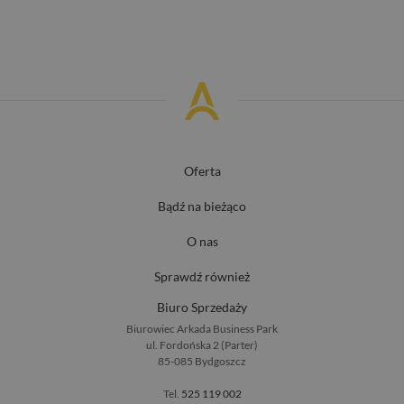
Oferta
Bądź na bieżąco
O nas
Sprawdź również
Biuro Sprzedaży
Biurowiec Arkada Business Park
ul. Fordońska 2 (Parter)
85-085 Bydgoszcz
Tel.
525 119 002