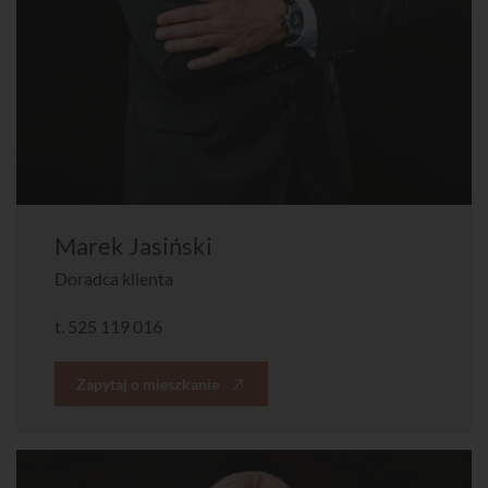
Marek Jasiński
Doradca klienta
t.
525 119 016
Zapytaj o mieszkanie