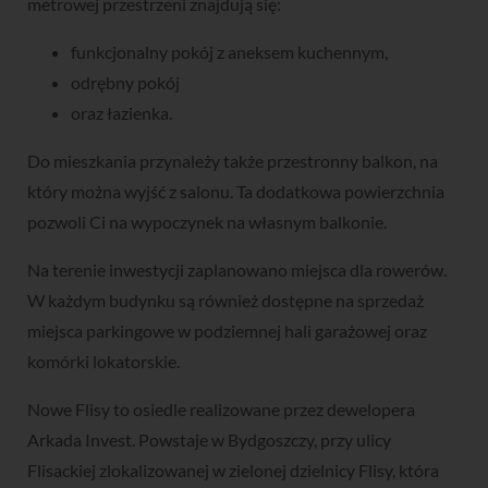
metrowej przestrzeni znajdują się:
funkcjonalny pokój z aneksem kuchennym,
odrębny pokój
oraz łazienka.
Do mieszkania przynależy także przestronny balkon, na
który można wyjść z salonu. Ta dodatkowa powierzchnia
pozwoli Ci na wypoczynek na własnym balkonie.
Na terenie inwestycji zaplanowano miejsca dla rowerów.
W każdym budynku są również dostępne na sprzedaż
miejsca parkingowe w podziemnej hali garażowej oraz
komórki lokatorskie.
Nowe Flisy to osiedle realizowane przez dewelopera
Arkada Invest. Powstaje w Bydgoszczy, przy ulicy
Flisackiej zlokalizowanej w zielonej dzielnicy Flisy, która