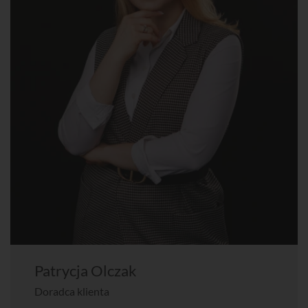
Patrycja Olczak
Doradca klienta