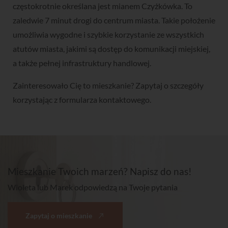
częstokrotnie określana jest mianem Czyżkówka. To
zaledwie 7 minut drogi do centrum miasta. Takie położenie
umożliwia wygodne i szybkie korzystanie ze wszystkich
atutów miasta, jakimi są dostęp do komunikacji miejskiej,
a także pełnej infrastruktury handlowej.
Zainteresowało Cię to mieszkanie? Zapytaj o szczegóły
korzystając z formularza kontaktowego.
Mieszkanie Twoich marzeń? Napisz do nas!
Wioleta lub Marek odpowiedzą na Twoje pytania
Zapytaj o mieszkanie