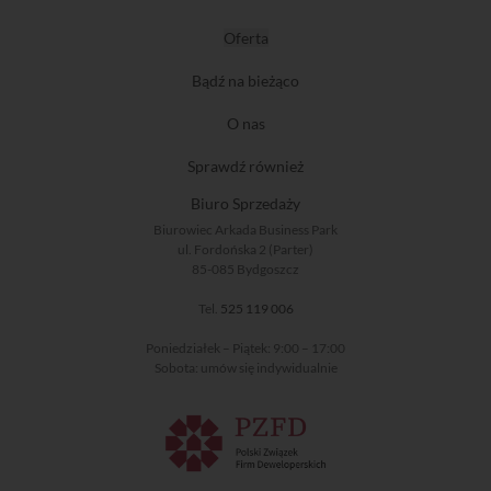
Oferta
Bądź na bieżąco
O nas
Sprawdź również
Biuro Sprzedaży
Biurowiec Arkada Business Park
ul. Fordońska 2 (Parter)
85-085 Bydgoszcz
Tel.
525 119 006
Poniedziałek – Piątek: 9:00 – 17:00
Sobota: umów się indywidualnie