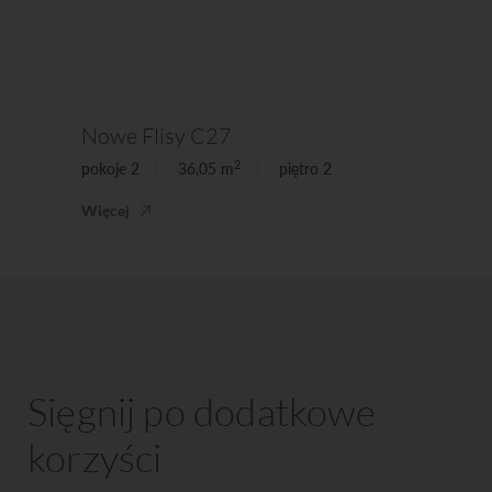
Nowe Flisy C27
2
pokoje 2
36,05 m
piętro 2
Więcej
Sięgnij po dodatkowe
korzyści