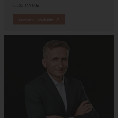
t.
525 119 006
Zapytaj o mieszkanie