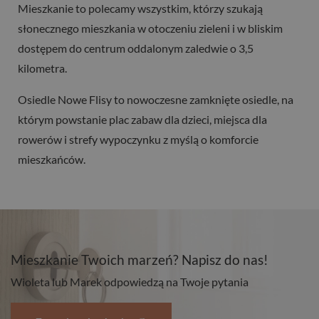
Mieszkanie to polecamy wszystkim, którzy szukają
słonecznego mieszkania w otoczeniu zieleni i w bliskim
dostępem do centrum oddalonym zaledwie o 3,5
kilometra.
Osiedle Nowe Flisy to nowoczesne zamknięte osiedle, na
którym powstanie plac zabaw dla dzieci, miejsca dla
rowerów i strefy wypoczynku z myślą o komforcie
mieszkańców.
Mieszkanie Twoich marzeń? Napisz do nas!
Wioleta lub Marek odpowiedzą na Twoje pytania