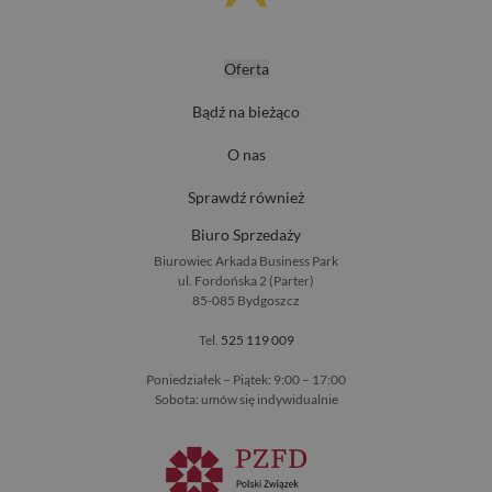
Oferta
Bądź na bieżąco
O nas
Sprawdź również
Biuro Sprzedaży
Biurowiec Arkada Business Park
ul. Fordońska 2 (Parter)
85-085 Bydgoszcz
Tel.
525 119 009
Poniedziałek – Piątek: 9:00 – 17:00
Sobota: umów się indywidualnie