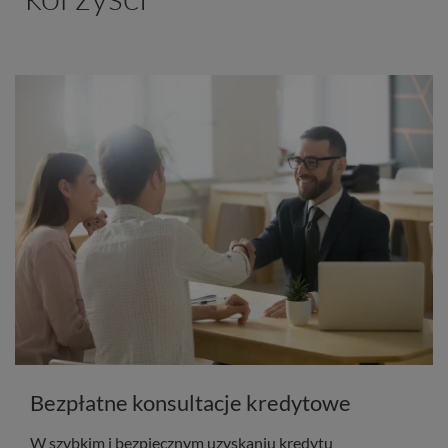
Bezpłatne konsultacje kredytowe
W szybkim i bezpiecznym uzyskaniu kredytu