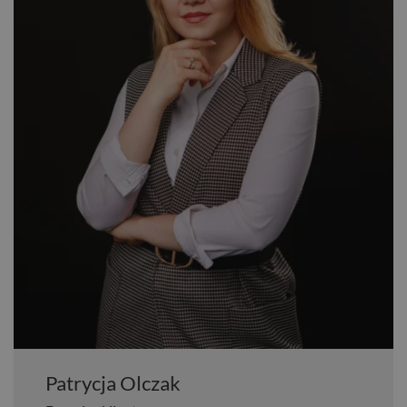
Patrycja Olczak