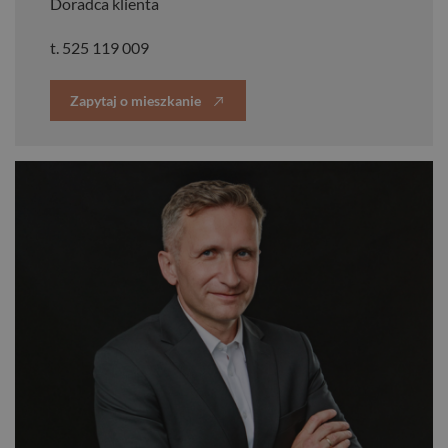
Doradca klienta
t.
525 119 009
Zapytaj o mieszkanie