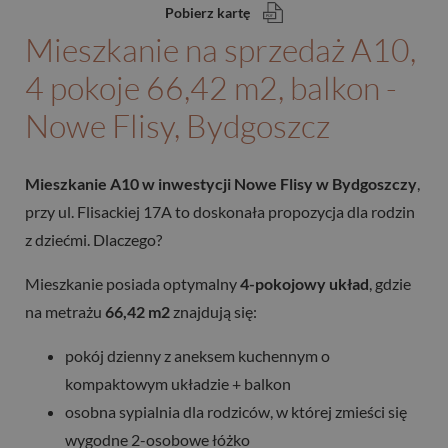
Pobierz kartę
Mieszkanie na sprzedaż A10,
4 pokoje 66,42 m2, balkon -
Nowe Flisy, Bydgoszcz
Mieszkanie A10 w inwestycji Nowe Flisy w Bydgoszczy
,
przy ul. Flisackiej 17A to doskonała propozycja dla rodzin
z dziećmi. Dlaczego?
Mieszkanie posiada optymalny
4-pokojowy układ
, gdzie
na metrażu
66,42 m2
znajdują się:
pokój dzienny z aneksem kuchennym o
kompaktowym układzie + balkon
osobna sypialnia dla rodziców, w której zmieści się
wygodne 2-osobowe łóżko