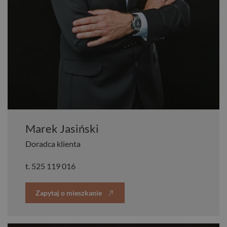
Marek Jasiński
Doradca klienta
t.
525 119 016
Zapytaj o mieszkanie