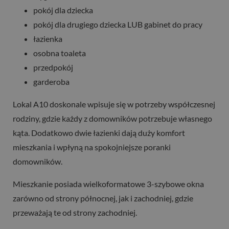
pokój dla dziecka
pokój dla drugiego dziecka LUB gabinet do pracy
łazienka
osobna toaleta
przedpokój
garderoba
Lokal A10 doskonale wpisuje się w potrzeby współczesnej
rodziny, gdzie każdy z domowników potrzebuje własnego
kąta. Dodatkowo dwie łazienki dają duży komfort
mieszkania i wpłyną na spokojniejsze poranki
domowników.
Mieszkanie posiada wielkoformatowe 3-szybowe okna
zarówno od strony północnej, jak i zachodniej, gdzie
przeważają te od strony zachodniej.