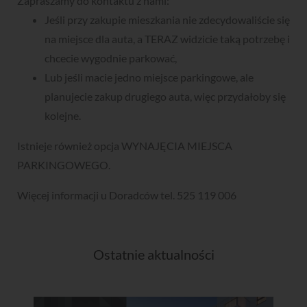
Zapraszamy do kontaktu z nami:
Jeśli przy zakupie mieszkania nie zdecydowaliście się
na miejsce dla auta, a TERAZ widzicie taką potrzebę i
chcecie wygodnie parkować,
Lub jeśli macie jedno miejsce parkingowe, ale
planujecie zakup drugiego auta, więc przydałoby się
kolejne.
Istnieje również opcja WYNAJĘCIA MIEJSCA
PARKINGOWEGO.
Więcej informacji u Doradców tel. 525 119 006
Ostatnie aktualności