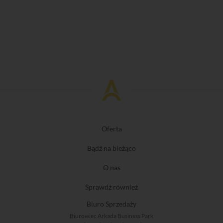
Oferta
Bądź na bieżąco
O nas
Sprawdź również
Biuro Sprzedaży
Biurowiec Arkada Business Park