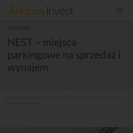
25.09.2023
NEST – miejsca
parkingowe na sprzedaż i
wynajem
Strona główna
»
Aktualności
» NEST – miejsca parkingowe na
sprzedaż i wynajem