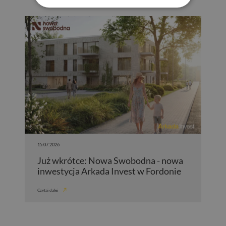
15.07.2026
Już wkrótce: Nowa Swobodna - nowa
inwestycja Arkada Invest w Fordonie
Czytaj dalej