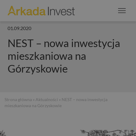
01.09.2020
NEST – nowa inwestycja
mieszkaniowa na
Górzyskowie
Strona główna
»
Aktualności
» NEST – nowa inwestycja
mieszkaniowa na Górzyskowie