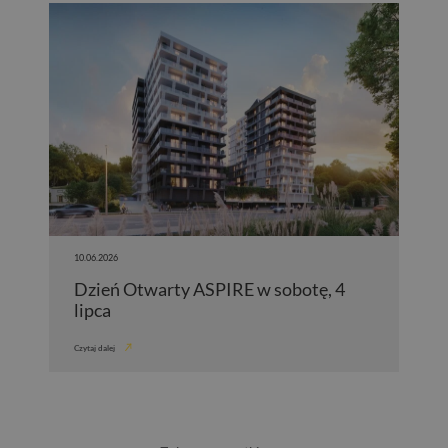
10.06.2026
Dzień Otwarty ASPIRE w sobotę, 4
lipca
Czytaj dalej