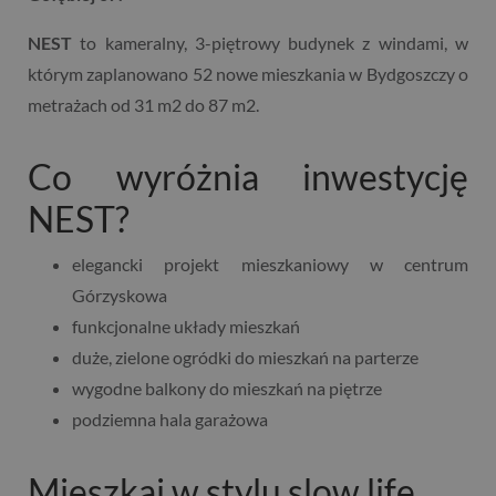
NEST
to kameralny, 3-piętrowy budynek z windami, w
którym zaplanowano 52 nowe mieszkania w Bydgoszczy o
metrażach od 31 m2 do 87 m2.
Co wyróżnia inwestycję
NEST?
elegancki projekt mieszkaniowy w centrum
Górzyskowa
funkcjonalne układy mieszkań
duże, zielone ogródki do mieszkań na parterze
wygodne balkony do mieszkań na piętrze
podziemna hala garażowa
Mieszkaj w stylu slow life