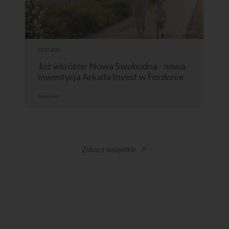
15.07.2026
Już wkrótce: Nowa Swobodna - nowa
inwestycja Arkada Invest w Fordonie
Czytaj dalej
Zobacz wszystkie