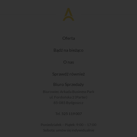
Oferta
Bądź na bieżąco
O nas
Sprawdź również
Biuro Sprzedaży
Biurowiec Arkada Business Park
ul. Fordońska 2 (Parter)
85-085 Bydgoszcz
Tel.
525 119 007
Poniedziałek – Piątek: 9:00 – 17:00
Sobota: umów się indywidualnie