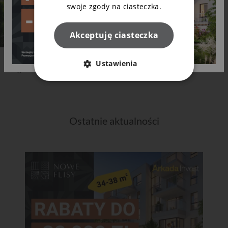
swoje zgody na ciasteczka.
Akceptuję ciasteczka
Alejka wyjściowa z klatki B wzdłuż przydomowych
Ustawienia
ogródków.
Ostatnie aktualności