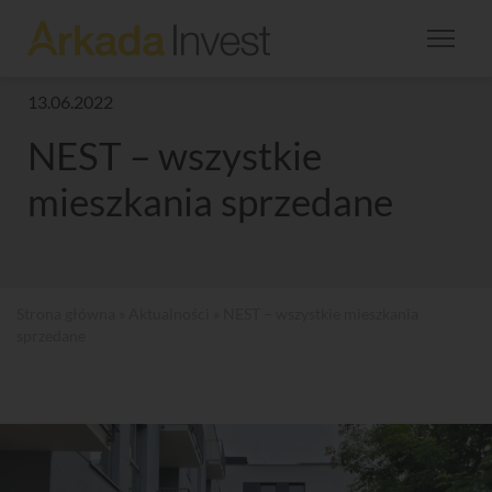
13.06.2022
NEST – wszystkie
mieszkania sprzedane
Strona główna
»
Aktualności
» NEST – wszystkie mieszkania
sprzedane