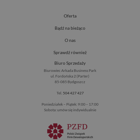
Oferta
Bądź na bieżąco
O nas
Sprawdź również
Biuro Sprzedaży
Biurowiec Arkada Business Park
ul. Fordońska 2 (Parter)
85-085 Bydgoszcz
Tel.
504 427 427
Poniedziałek – Piątek: 9:00 – 17:00
Sobota: umów się indywidualnie