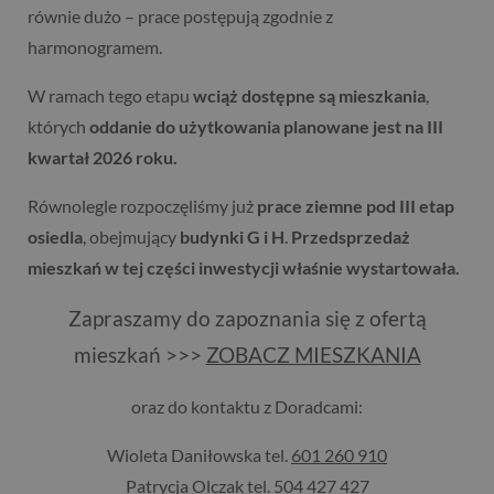
równie dużo – prace postępują zgodnie z
harmonogramem.
W ramach tego etapu
wciąż dostępne są mieszkania
,
których
oddanie do użytkowania planowane jest na III
kwartał 2026 roku.
Równolegle rozpoczęliśmy już
prace ziemne pod III etap
osiedla
, obejmujący
budynki G i H
.
Przedsprzedaż
mieszkań w tej części inwestycji właśnie wystartowała.
Zapraszamy do zapoznania się z ofertą
mieszkań >>>
ZOBACZ MIESZKANIA
oraz do kontaktu z Doradcami:
Wioleta Daniłowska tel.
601 260 910
Patrycja Olczak tel.
504 427 427