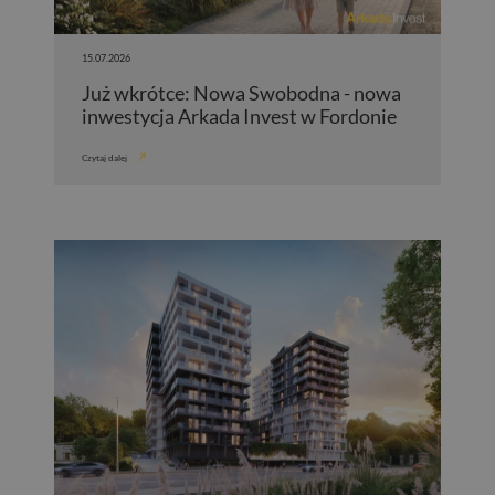
15.07.2026
Już wkrótce: Nowa Swobodna - nowa
inwestycja Arkada Invest w Fordonie
Czytaj dalej