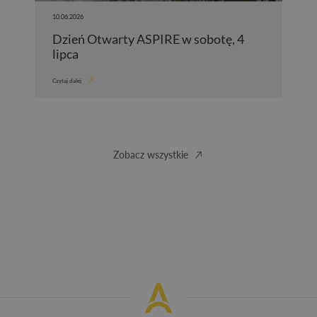
10.06.2026
Dzień Otwarty ASPIRE w sobotę, 4
lipca
Czytaj dalej
Zobacz wszystkie