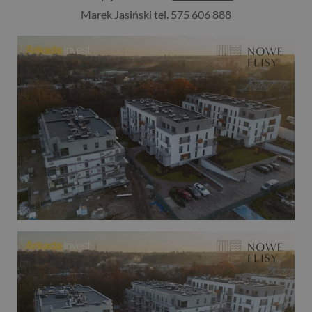
Marek Jasiński tel.
575 606 888