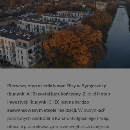
Pierwszy etap osiedla Nowe Flisy w Bydgoszczy
(budynki A i B) został już ukończony.
Z kolei
II etap
inwestycji (budynki C i D) jest na bardzo
zaawansowanym etapie realizacji.
W budynkach
położonych wzdłuż linii Kanału Bydgoskiego trwają
obecnie prace elewacyjne, a we wnętrzach dzieje się