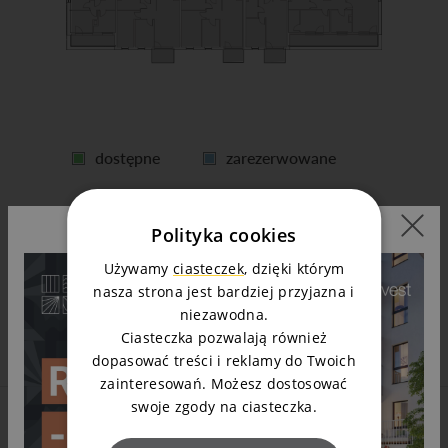
dostępne
zarezerwowane
sprzedane
Polityka cookies
Używamy
ciasteczek
, dzięki którym
nasza strona jest bardziej przyjazna i
niezawodna.
Ciasteczka pozwalają również
dopasować treści i reklamy do Twoich
zainteresowań. Możesz dostosować
swoje zgody na ciasteczka.