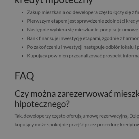
Zakup mieszkania od dewelopera często łączy się z 
Pierwszym etapem jest sprawdzenie zdolności kredyt
Następnie wybiera się mieszkanie, podpisuje umowę
Bank finansuje inwestycję etapami, zgodnie z har
Po zakończeniu inwestycji następuje odbiór lokalu i 
Kupujący powinien przeanalizować prospekt informac
FAQ
Czy można zarezerwować mieszk
hipotecznego?
Tak, deweloperzy często oferują umowę rezerwacyjną. Dzię
kupujący może spokojnie przejść przez procedurę kredyto