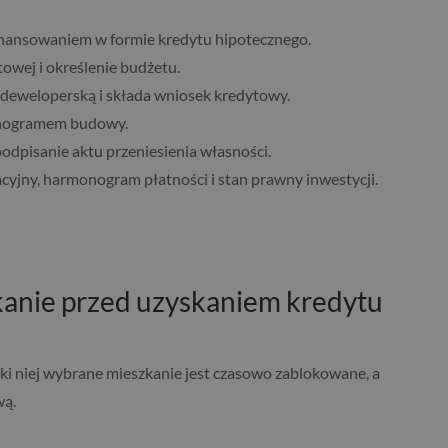
finansowaniem w formie kredytu hipotecznego.
owej i określenie budżetu.
 deweloperską i składa wniosek kredytowy.
monogramem budowy.
podpisanie aktu przeniesienia własności.
yjny, harmonogram płatności i stan prawny inwestycji.
anie przed uzyskaniem kredytu
ki niej wybrane mieszkanie jest czasowo zablokowane, a
wą.