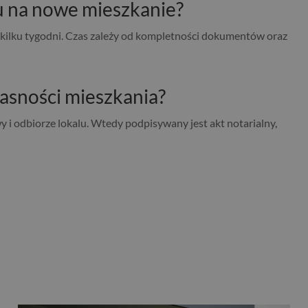
u na nowe mieszkanie?
o kilku tygodni. Czas zależy od kompletności dokumentów oraz
łasności mieszkania?
 i odbiorze lokalu. Wtedy podpisywany jest akt notarialny,