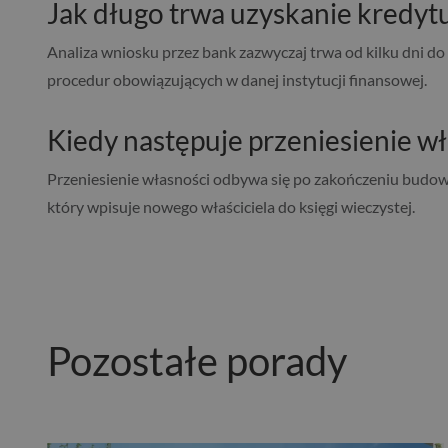
Jak długo trwa uzyskanie kredyt
Analiza wniosku przez bank zazwyczaj trwa od kilku dni d
procedur obowiązujących w danej instytucji finansowej.
Kiedy następuje przeniesienie w
Przeniesienie własności odbywa się po zakończeniu budowy
który wpisuje nowego właściciela do księgi wieczystej.
Pozostałe porady