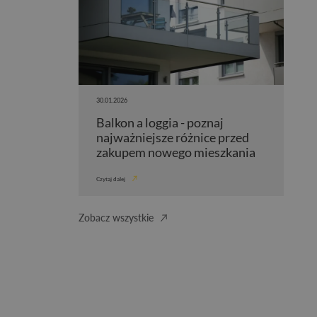
30.01.2026
Balkon a loggia - poznaj
najważniejsze różnice przed
zakupem nowego mieszkania
Czytaj dalej
Zobacz wszystkie