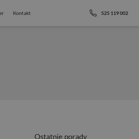
er
Kontakt
525 119 002
Ostatnie porady