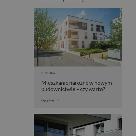
13.02.2026
Mieszkanie narożne w nowym
budownictwie – czy warto?
Czytaj dalej