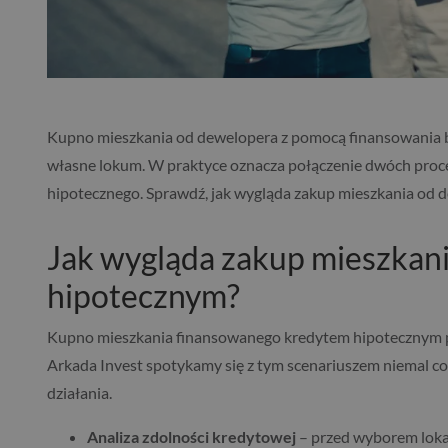
Kupno mieszkania od dewelopera z pomocą finansowania b
własne lokum. W praktyce oznacza połączenie dwóch proc
hipotecznego. Sprawdź, jak wygląda zakup mieszkania od d
Jak wygląda zakup mieszkan
hipotecznym?
Kupno mieszkania finansowanego kredytem hipotecznym pr
Arkada Invest spotykamy się z tym scenariuszem niemal c
działania.
Analiza zdolności kredytowej
– przed wyborem loka