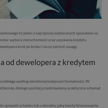
ankowego to jeden z najczęściej wybieranych sposobów na
esów: wyboru nieruchomości oraz uzyskania kredytu
ewelopera krok po kroku i na co zwrócić uwagę.
ia od dewelopera z kredytem
zebiega według określonej kolejności formalności. W
odziennie, dlatego poniżej przedstawiamy praktyczny schemat
lu sprawdź w banku lub u doradcy, jaką kwotę finansowania