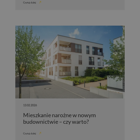
Czytaj dalej
13.02.2026
Mieszkanie narożne w nowym
budownictwie – czy warto?
Czytaj dalej