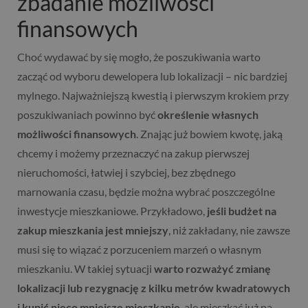
zbadanie możliwości
finansowych
Choć wydawać by się mogło, że poszukiwania warto
zacząć od wyboru dewelopera lub lokalizacji – nic bardziej
mylnego. Najważniejszą kwestią i pierwszym krokiem przy
poszukiwaniach powinno być
określenie własnych
możliwości finansowych
. Znając już bowiem kwotę, jaką
chcemy i możemy przeznaczyć na zakup pierwszej
nieruchomości, łatwiej i szybciej, bez zbędnego
marnowania czasu, będzie można wybrać poszczególne
inwestycje mieszkaniowe. Przykładowo,
jeśli budżet na
zakup mieszkania jest mniejszy
, niż zakładany, nie zawsze
musi się to wiązać z porzuceniem marzeń o własnym
mieszkaniu. W takiej sytuacji
warto rozważyć zmianę
lokalizacji lub rezygnację z kilku metrów kwadratowych
i kupić nieco mniejsze mieszkanie
, ale mieszkać już na