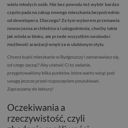
wielu młodych osób. Nie bez powodu też wybór bardzo
często pada na zakup nowego mieszkania bezpośrednio
od dewelopera. Dlaczego? Za tym wyborem przemawia
nowoczesna architektura i udogodnienia, choćby takie
jak winda w bloku, ale przede wszystkim swoboda i
możliwość aranżacji wnętrza w ulubionym stylu.
Chcesz kupić mieszkanie w Bydgoszczy i zastanawiasz się,
od czego zacząć? Aby ułatwić Ci to zadanie,
przygotowaliśmy kilka punktów, które warto wziąć pod
uwagę jeszcze przed rozpoczęciem poszukiwań.
Zapraszamy do lektury!
Oczekiwania a
rzeczywistość, czyli