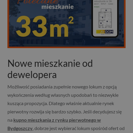
Nowe mieszkanie od
dewelopera
Możliwość posiadania zupełnie nowego lokum z opcją
wykończenia według własnych upodobań to niezwykle
kusząca propozycja. Dlatego właśnie aktualnie rynek
pierwotny rozwija się bardzo szybko. Jeśli decydujesz się
na
kupno mieszkania z rynku pierwotnego w
Bydgoszczy
, dobrze jest wybierać lokum spośród ofert od