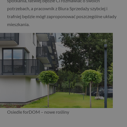
spotkania, łatwiej będzie Ci rozmawiać o swoich
potrzebach, a pracownik z Biura Sprzedaży szybciej i
trafniej będzie mógł zaproponować poszczególne układy
mieszkania.
Osiedle forDOM – nowe rośliny