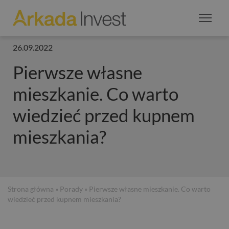
26.09.2022
Pierwsze własne
mieszkanie. Co warto
wiedzieć przed kupnem
mieszkania?
Strona główna
»
Porady
» Pierwsze własne mieszkanie. Co warto
wiedzieć przed kupnem mieszkania?