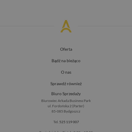
Oferta
Bądź na bieżąco
O nas
Sprawdź również
Biuro Sprzedaży
Biurowiec Arkada Business Park
ul. Fordońska 2 (Parter)
85-085 Bydgoszcz
Tel.
525 119 007