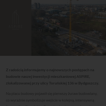
Z radością informujemy o najnowszych postępach na
budowie naszej inwestycji mieszkaniowej ASPIRE,
zlokalizowanej przy ulicy Toruńskiej 136 w Bydgoszczy.
Na placu budowy pojawił się pierwszy żuraw budowlany,
co wyraźnie symbolizuje wejście w kolejną, intensywną