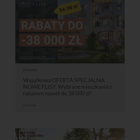
07.08.2026
Wyjątkowa OFERTA SPECJALNA
NOWE FLISY. Wybrane mieszkania z
rabatem nawet do 38 000 zł!
Czytaj dalej