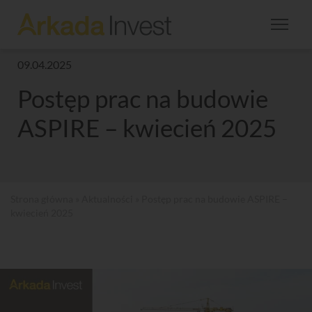
09.04.2025
Postęp prac na budowie
ASPIRE – kwiecień 2025
Strona główna
»
Aktualności
» Postęp prac na budowie ASPIRE –
kwiecień 2025