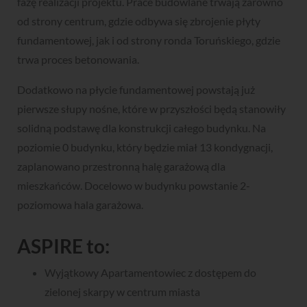
fazę realizacji projektu. Prace budowlane trwają zarówno
od strony centrum, gdzie odbywa się zbrojenie płyty
fundamentowej, jak i od strony ronda Toruńskiego, gdzie
trwa proces betonowania.
Dodatkowo na płycie fundamentowej powstają już
pierwsze słupy nośne, które w przyszłości będą stanowiły
solidną podstawę dla konstrukcji całego budynku. Na
poziomie 0 budynku, który będzie miał 13 kondygnacji,
zaplanowano przestronną halę garażową dla
mieszkańców. Docelowo w budynku powstanie 2-
poziomowa hala garażowa.
ASPIRE to:
Wyjątkowy Apartamentowiec z dostępem do
zielonej skarpy w centrum miasta