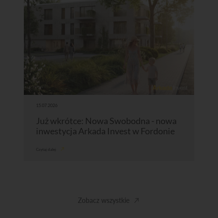
15.07.2026
Już wkrótce: Nowa Swobodna - nowa
inwestycja Arkada Invest w Fordonie
Czytaj dalej
Zobacz wszystkie