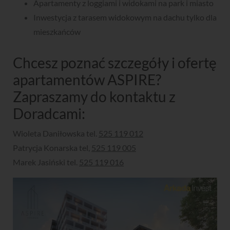
Apartamenty z loggiami i widokami na park i miasto
Inwestycja z tarasem widokowym na dachu tylko dla
mieszkańców
Chcesz poznać szczegóły i ofertę
apartamentów ASPIRE?
Zapraszamy do kontaktu z
Doradcami:
Wioleta Daniłowska tel.
525 119 012
Patrycja Konarska tel,
525 119 005
Marek Jasiński tel.
525 119 016