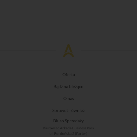
Oferta
Bądź na bieżąco
O nas
Sprawdź również
Biuro Sprzedaży
Biurowiec Arkada Business Park
ul. Fordońska 2 (Parter)