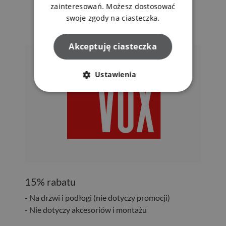
zainteresowań. Możesz dostosować
swoje zgody na ciasteczka.
Akceptuję ciasteczka
Ustawienia
15% rabatu
- Na drzwi i podłogi (nie dotyczy promocji)
- Nie dotyczy akcesoriów i montażu