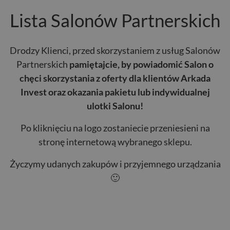
Lista Salonów Partnerskich
Drodzy Klienci, przed skorzystaniem z usług Salonów
Partnerskich
pamiętajcie, by powiadomić Salon o
chęci skorzystania z oferty dla klientów Arkada
Invest oraz okazania pakietu lub indywidualnej
ulotki Salonu!
Po kliknięciu na logo zostaniecie przeniesieni na
stronę internetową wybranego sklepu.
Życzymy udanych zakupów i przyjemnego urządzania
🙂