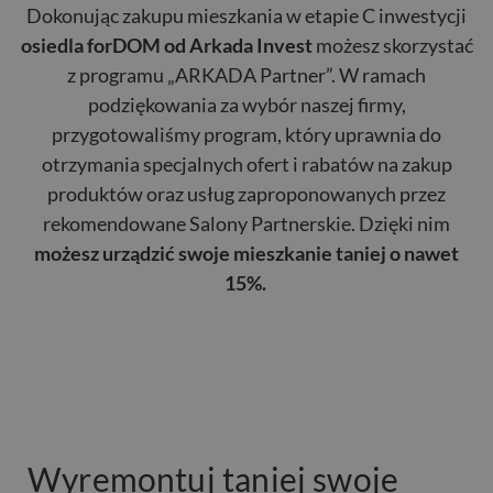
Dokonując zakupu mieszkania w etapie C inwestycji
osiedla forDOM od Arkada Invest
możesz skorzystać
z programu „ARKADA Partner”. W ramach
podziękowania za wybór naszej firmy,
przygotowaliśmy program, który uprawnia do
otrzymania specjalnych ofert i rabatów na zakup
produktów oraz usług zaproponowanych przez
rekomendowane Salony Partnerskie. Dzięki nim
możesz urządzić swoje mieszkanie taniej o nawet
15%.
Wyremontuj taniej swoje