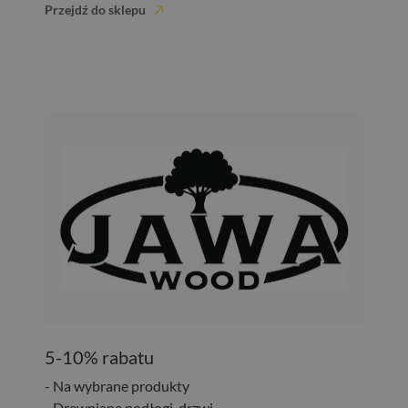
Przejdź do sklepu
5-10% rabatu
- Na wybrane produkty
- Drewniane podłogi, drzwi