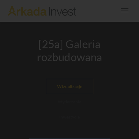
[25a] Galeria
rozbudowana
Wizualizacje
Wydarzenia
Inwestycje