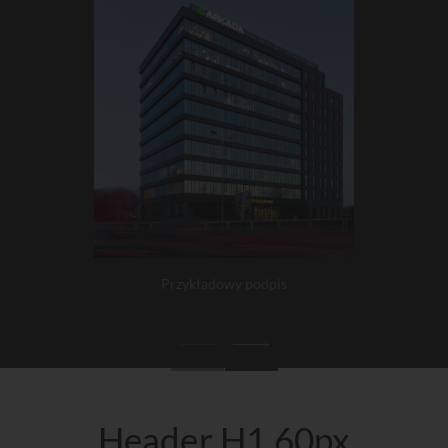
Przykładowy podpis
Header H1 60px