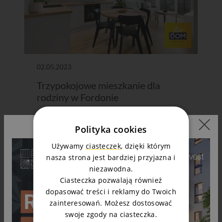
02.05.2023
Trzypokojowe mieszkanie dla
rodziny w Fordonie
Czytaj dalej
Polityka cookies
Używamy
ciasteczek
, dzięki którym
nasza strona jest bardziej przyjazna i
niezawodna.
Ciasteczka pozwalają również
dopasować treści i reklamy do Twoich
zainteresowań. Możesz dostosować
swoje zgody na ciasteczka.