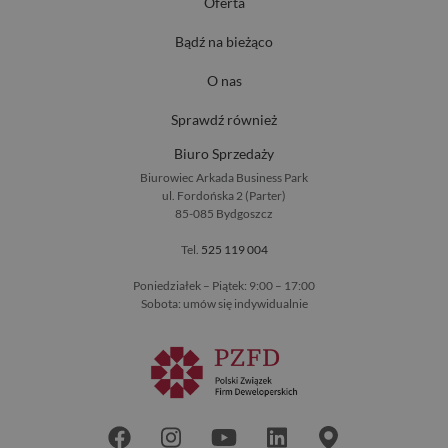
Oferta
Bądź na bieżąco
O nas
Sprawdź również
Biuro Sprzedaży
Biurowiec Arkada Business Park
ul. Fordońska 2 (Parter)
85-085 Bydgoszcz
Tel.
525 119 004
Poniedziałek – Piątek: 9:00 – 17:00
Sobota: umów się indywidualnie