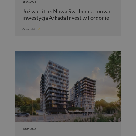
15.07.2026
Już wkrótce: Nowa Swobodna - nowa
inwestycja Arkada Invest w Fordonie
Czytaj dalej
10.06.2026