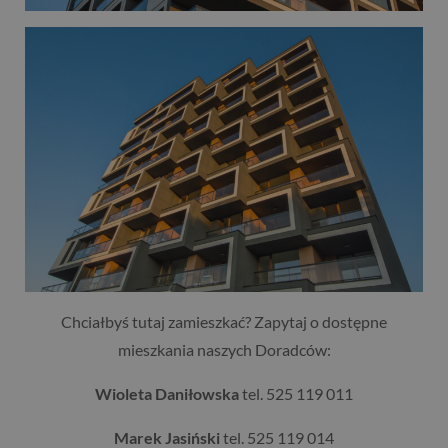
Chciałbyś tutaj zamieszkać? Zapytaj o dostępne
mieszkania naszych Doradców:
Wioleta Daniłowska
tel. 525 119 011
Marek Jasiński
tel. 525 119 014