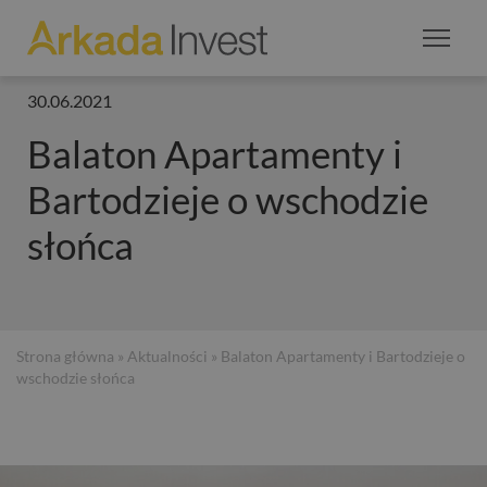
30.06.2021
Balaton Apartamenty i
Bartodzieje o wschodzie
słońca
Strona główna
»
Aktualności
» Balaton Apartamenty i Bartodzieje o
wschodzie słońca