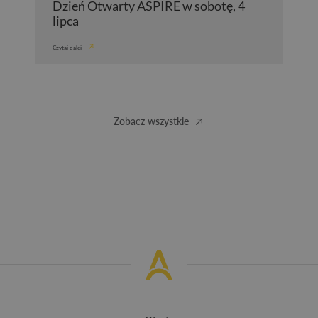
Dzień Otwarty ASPIRE w sobotę, 4
lipca
Czytaj dalej
Zobacz wszystkie