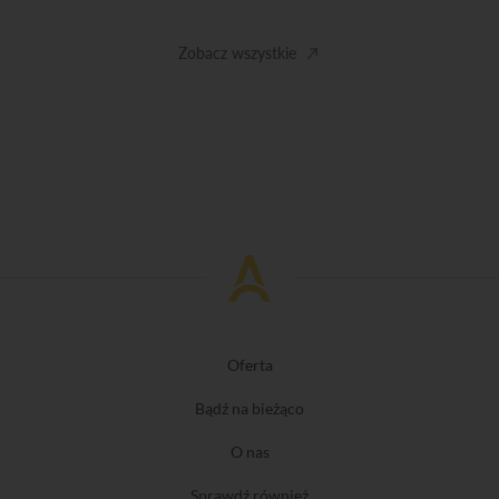
Zobacz wszystkie
Oferta
Bądź na bieżąco
O nas
Sprawdź również