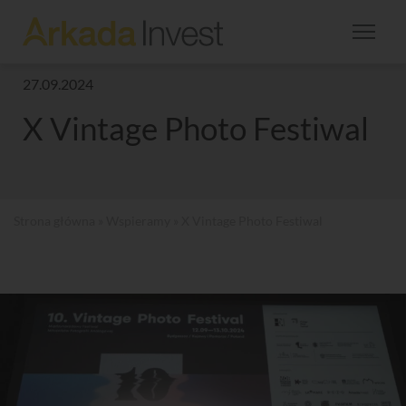
27.09.2024
X Vintage Photo Festiwal
Strona główna
»
Wspieramy
» X Vintage Photo Festiwal