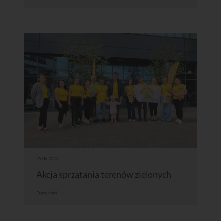
25.06.2025
Akcja sprzątania terenów zielonych
Czytaj dalej