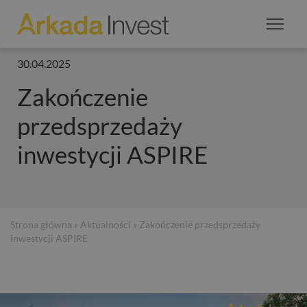
30.04.2025
Zakończenie
przedsprzedaży
inwestycji ASPIRE
Strona główna
»
Aktualności
» Zakończenie przedsprzedaży
inwestycji ASPIRE