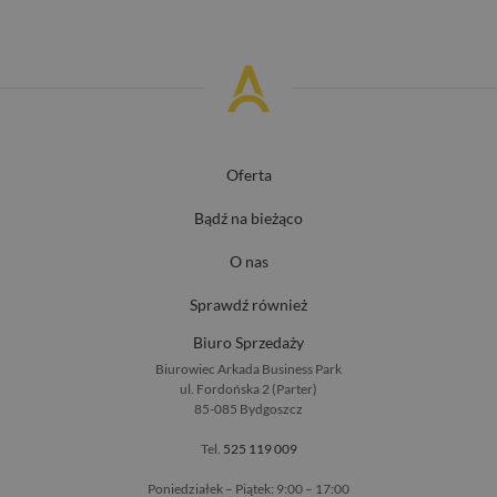
Oferta
Bądź na bieżąco
O nas
Sprawdź również
Biuro Sprzedaży
Biurowiec Arkada Business Park
ul. Fordońska 2 (Parter)
85-085 Bydgoszcz
Tel.
525 119 009
Poniedziałek – Piątek: 9:00 – 17:00