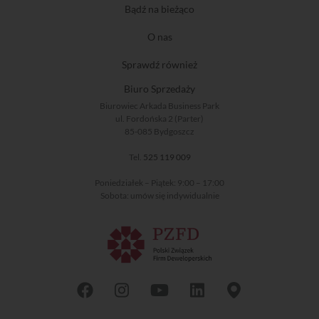
Bądź na bieżąco
O nas
Sprawdź również
Biuro Sprzedaży
Biurowiec Arkada Business Park
ul. Fordońska 2 (Parter)
85-085 Bydgoszcz
Tel.
525 119 009
Poniedziałek – Piątek: 9:00 – 17:00
Sobota: umów się indywidualnie