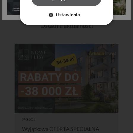
Ustawienia
Ostatnie aktualności
07.08.2026
Wyjątkowa OFERTA SPECJALNA