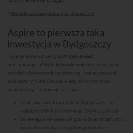
każdy z przestronną loggią.
>
Przejdź na stronę inwestycji Aspire >>>
Aspire to pierwsza taka
inwestycja w Bydgoszczy
To jubileuszowa inwestycja
Arkada Invest
,
podsumowująca
25 lat doświadczenia
oraz odważnego
podejścia do tworzenia nowoczesnej i ponadczasowej
architektury. ASPIRE to coś więcej niż komfortowe
apartamenty – to nowa jakość życia:
Lokalizacja w centrum zielonej Bydgoszczy – w
sąsiedztwie Parku Centralnego, Brdy i Łuczniczki
Dwie eleganckie wieże połączone dziedzińcem, który
prowadzi na skarpę z wyjątkowymi strefami