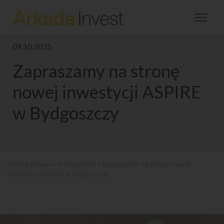
09.10.2025
Zapraszamy na stronę
nowej inwestycji ASPIRE
w Bydgoszczy
Strona główna
»
Aktualności
» Zapraszamy na stronę nowej
inwestycji ASPIRE w Bydgoszczy