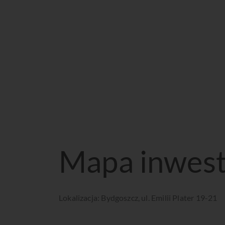
Mapa inwest
Lokalizacja: Bydgoszcz, ul. Emilii Plater 19-21