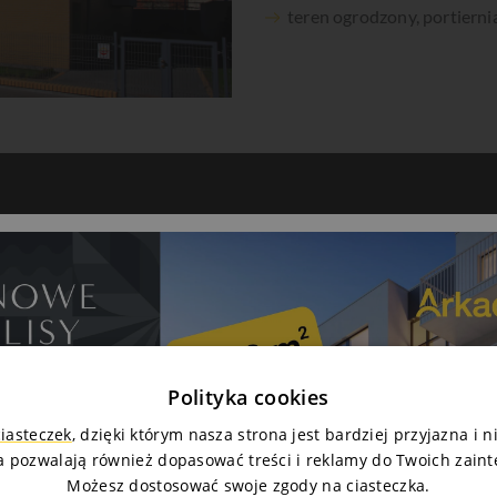
teren ogrodzony, portierni
Galeria
Polityka cookies
ciasteczek
, dzięki którym nasza strona jest bardziej przyjazna i 
a pozwalają również dopasować treści i reklamy do Twoich zain
Możesz dostosować swoje zgody na ciasteczka.