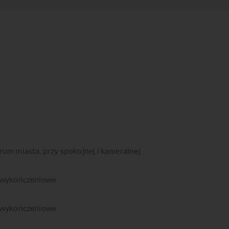
rum miasta, przy spokojnej i kameralnej
y wykończeniowe
y wykończeniowe