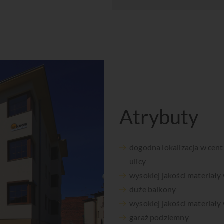
Atrybuty
dogodna lokalizacja w cent
ulicy
wysokiej jakości materiał
duże balkony
wysokiej jakości materiał
garaż podziemny