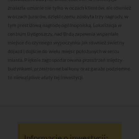
znalazła uznanie nie tylko w oczach klientów, ale również
w oczach jurorów, dzięki czemu zdobyła trzy nagrody, w
tym prestiżową nagrodę ogólnopolską. Lokalizacja w
centrum Bydgoszczy, nad Brdą zapewnia wspaniałe
miejsce do czynnego wypoczynku jak również świetny
dojazd i dojście do wielu miejsc położonych w sercu
miasta. Pięknie zagospodarowana przestrzeń między
budynkami, przestronne balkony oraz garaże podziemne
to niewątpliwe atuty tej inwestycji.
Informacje o inwestycji: