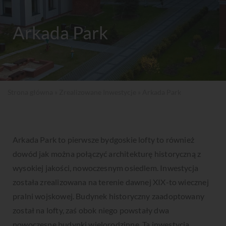
Arkada Park
Strona główna
»
Zrealizowane Inwestycje
» Arkada Park
Arkada Park to pierwsze bydgoskie lofty to również
dowód jak można połączyć architekturę historyczną z
wysokiej jakości, nowoczesnym osiedlem. Inwestycja
została zrealizowana na terenie dawnej XIX-to wiecznej
pralni wojskowej. Budynek historyczny zaadoptowany
został na lofty, zaś obok niego powstały dwa
nowoczesne budynki wielorodzinne. Ta inwestycja