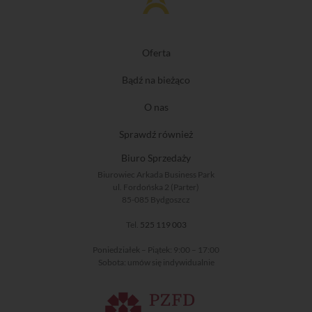
Oferta
Bądź na bieżąco
O nas
Sprawdź również
Biuro Sprzedaży
Biurowiec Arkada Business Park
ul. Fordońska 2 (Parter)
85-085 Bydgoszcz
Tel.
525 119 003
Poniedziałek – Piątek: 9:00 – 17:00
Sobota: umów się indywidualnie