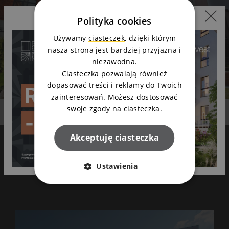
Polityka cookies
Używamy
ciasteczek
, dzięki którym
nasza strona jest bardziej przyjazna i
niezawodna.
Ciasteczka pozwalają również
dopasować treści i reklamy do Twoich
zainteresowań. Możesz dostosować
swoje zgody na ciasteczka.
Akceptuję ciasteczka
Galeria
Ustawienia