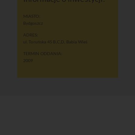
MIASTO:
Bydgoszcz
ADRES:
ul. Toruńska 45 B,C,D, Babia Wieś
TERMIN ODDANIA:
2009