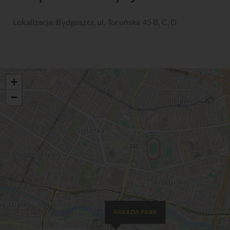
Lokalizacja: Bydgoszcz, ul. Toruńska 45 B, C, D
+
−