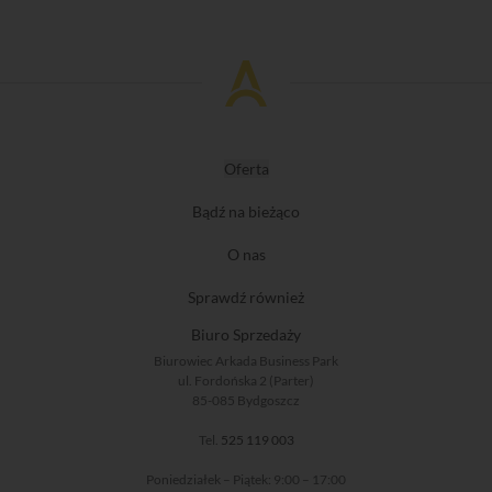
Oferta
Bądź na bieżąco
O nas
Sprawdź również
Biuro Sprzedaży
Biurowiec Arkada Business Park
ul. Fordońska 2 (Parter)
85-085 Bydgoszcz
Tel.
525 119 003
Poniedziałek – Piątek: 9:00 – 17:00