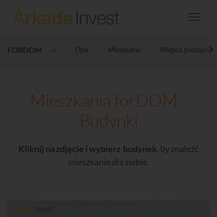
FORDOM
Opis
Mieszkania
Miejsca postojowe
N
Mieszkania forDOM -
Budynki
Kliknij na zdjęcie i wybierz budynek
, by znaleźć
mieszkanie dla siebie.