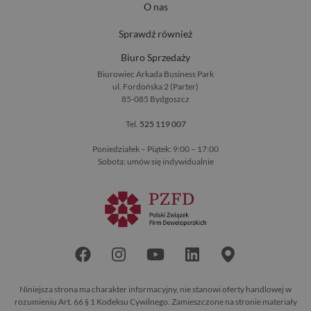
O nas
Sprawdź również
Biuro Sprzedaży
Biurowiec Arkada Business Park
ul. Fordońska 2 (Parter)
85-085 Bydgoszcz
Tel.
525 119 007
Poniedziałek – Piątek: 9:00 – 17:00
Sobota: umów się indywidualnie
Niniejsza strona ma charakter informacyjny, nie stanowi oferty handlowej w
rozumieniu Art. 66 § 1 Kodeksu Cywilnego. Zamieszczone na stronie materiały