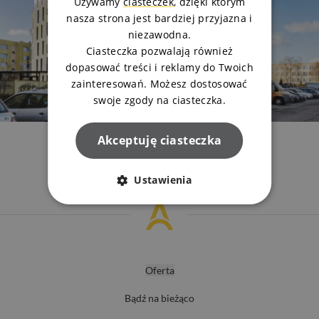
Używamy
ciasteczek
, dzięki którym
nasza strona jest bardziej przyjazna i
niezawodna.
Ciasteczka pozwalają również
dopasować treści i reklamy do Twoich
zainteresowań. Możesz dostosować
swoje zgody na ciasteczka.
Akceptuję ciasteczka
Ustawienia
Oferta
Bądź na bieżąco