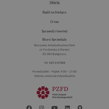
Oferta
Bądź na bieżąco
O nas
Sprawdź również
Biuro Sprzedaży
Biurowiec Arkada Business Park
ul. Fordońska 2 (Parter)
85-085 Bydgoszcz
Tel.
525 119 004
Poniedziałek – Piątek: 9:00 – 17:00
Sobota: umów się indywidualnie