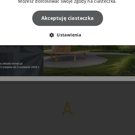
Możesz dostosować swoje zgody na ciasteczka.
Akceptuję ciasteczka
Ustawienia
Napisz do nas!