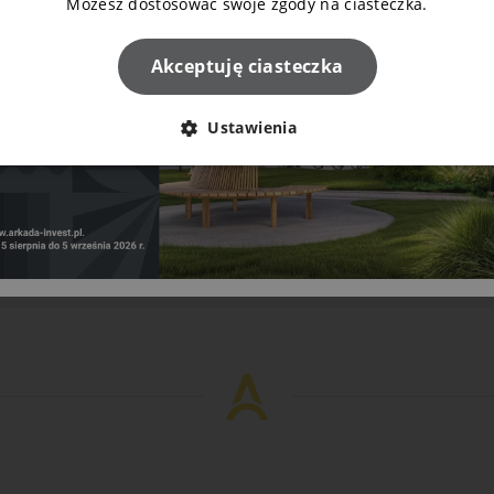
Możesz dostosować swoje zgody na ciasteczka.
Akceptuję ciasteczka
Ustawienia
Napisz do nas!