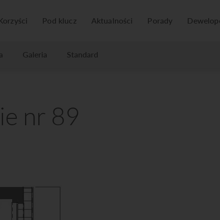
Korzyści
Pod klucz
Aktualności
Porady
Dewelop
a
Galeria
Standard
ie nr 89