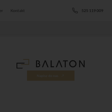
er
Kontakt
525 119 009
Napisz do nas