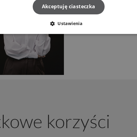
Akceptuję ciasteczka
Ustawienia
tkowe korzyści