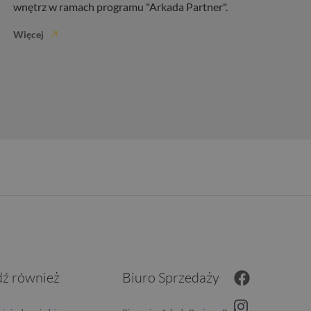
wnętrz w ramach programu "Arkada Partner".
Więcej
ź również
Biuro Sprzedaży