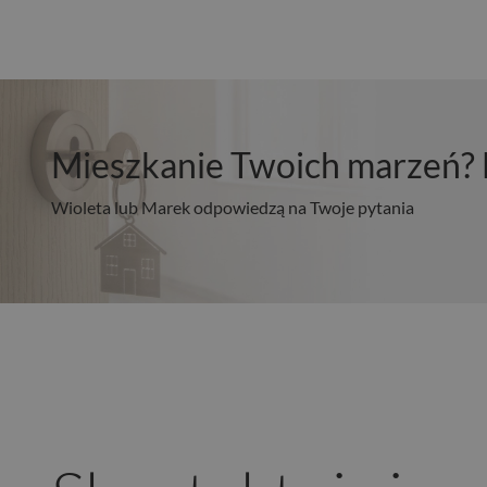
Mieszkanie Twoich marzeń? 
Wioleta lub Marek odpowiedzą na Twoje pytania