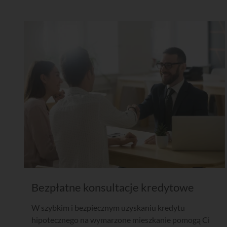
Bezpłatne konsultacje kredytowe
W szybkim i bezpiecznym uzyskaniu kredytu
hipotecznego na wymarzone mieszkanie pomogą Ci