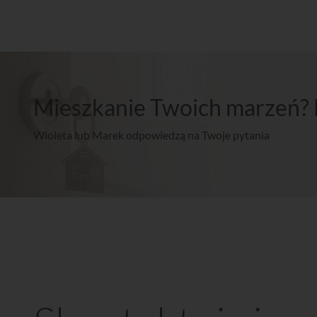
Mieszkanie Twoich marzeń? 
Wioleta lub Marek odpowiedzą na Twoje pytania