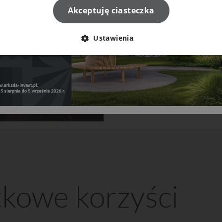
Akceptuję ciasteczka
Ustawienia
tkowe korzyści