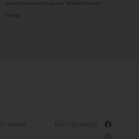
wnętrz w ramach programu "Arkada Partner".
Więcej
ź również
Biuro Sprzedaży