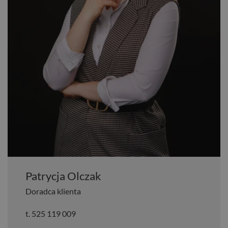
Patrycja Olczak
Doradca klienta
t.
525 119 009