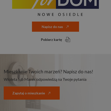
Napisz do nas
Pobierz kartę
Mieszkanie Twoich marzeń? Napisz do nas!
Wioleta lub Marek odpowiedzą na Twoje pytania
Zapytaj o mieszkanie