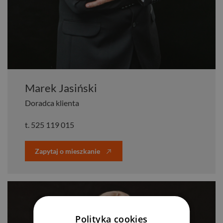
Marek Jasiński
Doradca klienta
t.
525 119 015
Zapytaj o mieszkanie
Polityka cookies