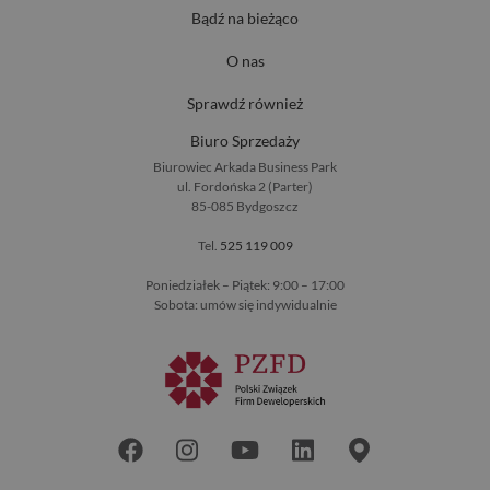
Bądź na bieżąco
O nas
Sprawdź również
Biuro Sprzedaży
Biurowiec Arkada Business Park
ul. Fordońska 2 (Parter)
85-085 Bydgoszcz
Tel.
525 119 009
Poniedziałek – Piątek: 9:00 – 17:00
Sobota: umów się indywidualnie