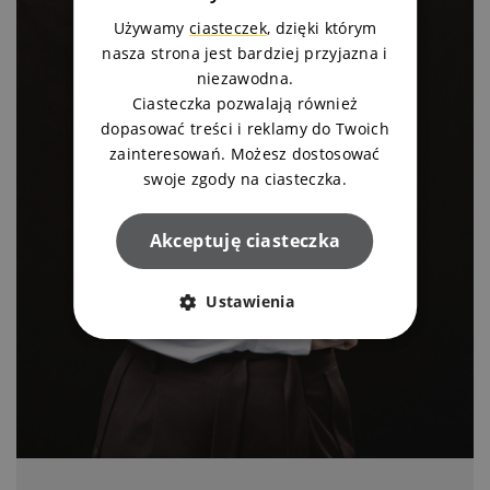
Używamy
ciasteczek
, dzięki którym
nasza strona jest bardziej przyjazna i
niezawodna.
Ciasteczka pozwalają również
dopasować treści i reklamy do Twoich
zainteresowań. Możesz dostosować
swoje zgody na ciasteczka.
Akceptuję ciasteczka
Ustawienia