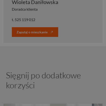
Wioleta Daniłowska
Doradca klienta
t.
525 119 012
Zapytaj o mieszkanie
Sięgnij po dodatkowe
korzyści