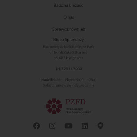
Bądź na bieżąco
O nas
Sprawdź również
Biuro Sprzedaży
Biurowiec Arkada Business Park
ul. Fordońska 2 (Parter)
85-085 Bydgoszcz
Tel.
525 119 003
Poniedziałek – Piątek: 9:00 – 17:00
Sobota: umów się indywidualnie