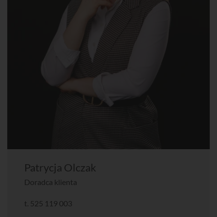
Patrycja Olczak
Doradca klienta
t.
525 119 003