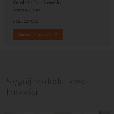
Wioleta Daniłowska
Doradca klienta
t.
525 119 011
Zapytaj o mieszkanie
Sięgnij po dodatkowe
korzyści