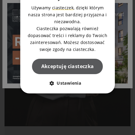
Używamy
ciasteczek
, dzięki którym
nasza strona jest bardziej przyjazna i
niezawodna.
Ciasteczka pozwalają również
dopasować treści i reklamy do Twoich
zainteresowań. Możesz dostosować
swoje zgody na ciasteczka.
Akceptuję ciasteczka
Ustawienia