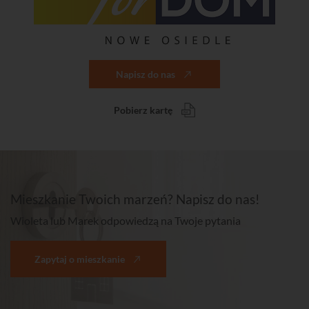
Napisz do nas
Pobierz kartę
Mieszkanie Twoich marzeń? Napisz do nas!
Wioleta lub Marek odpowiedzą na Twoje pytania
Zapytaj o mieszkanie