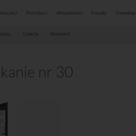
Korzyści
Pod klucz
Aktualności
Porady
Dewelop
izacja
Galeria
Standard
kanie nr 30