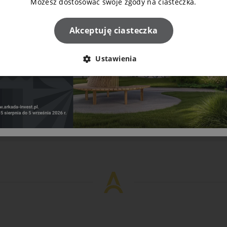
Możesz dostosować swoje zgody na ciasteczka.
Akceptuję ciasteczka
Ustawienia
Napisz do nas!