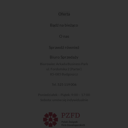
Oferta
Bądź na bieżąco
O nas
Sprawdź również
Biuro Sprzedaży
Biurowiec Arkada Business Park
ul. Fordońska 2 (Parter)
85-085 Bydgoszcz
Tel.
525 119 006
Poniedziałek – Piątek: 9:00 – 17:00
Sobota: umów się indywidualnie