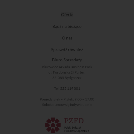
Oferta
Bądź na bieżąco
O nas
Sprawdź również
Biuro Sprzedaży
Biurowiec Arkada Business Park
ul. Fordońska 2 (Parter)
85-085 Bydgoszcz
Tel.
525 119 001
Poniedziałek – Piątek: 9:00 – 17:00
Sobota: umów się indywidualnie