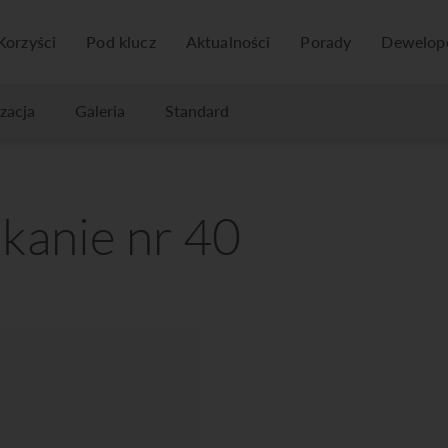
Korzyści
Pod klucz
Aktualności
Porady
Dewelop
izacja
Galeria
Standard
kanie nr 40