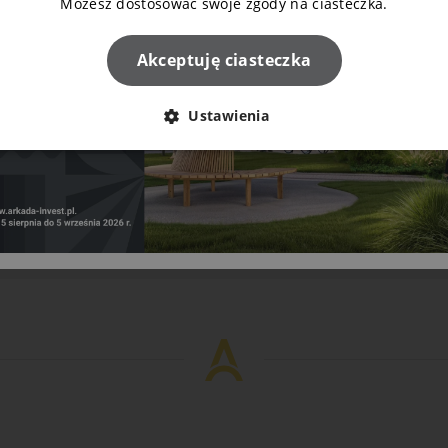
Możesz dostosować swoje zgody na ciasteczka.
Akceptuję ciasteczka
Ustawienia
Napisz do nas!