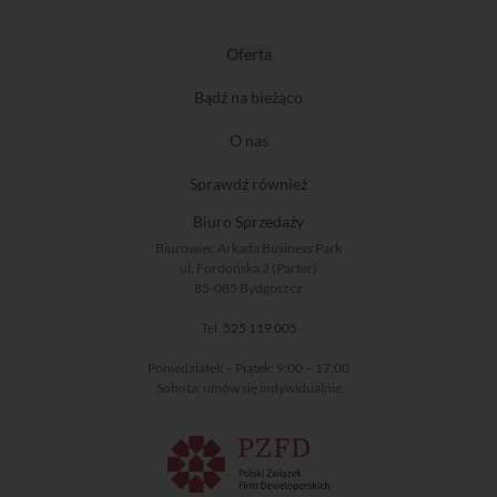
Oferta
Bądź na bieżąco
O nas
Sprawdź również
Biuro Sprzedaży
Biurowiec Arkada Business Park
ul. Fordońska 2 (Parter)
85-085 Bydgoszcz
Tel.
525 119 005
Poniedziałek – Piątek: 9:00 – 17:00
Sobota: umów się indywidualnie