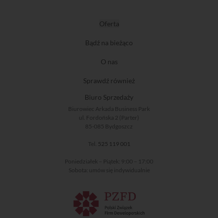
Oferta
Bądź na bieżąco
O nas
Sprawdź również
Biuro Sprzedaży
Biurowiec Arkada Business Park
ul. Fordońska 2 (Parter)
85-085 Bydgoszcz
Tel.
525 119 001
Poniedziałek – Piątek: 9:00 – 17:00
Sobota: umów się indywidualnie