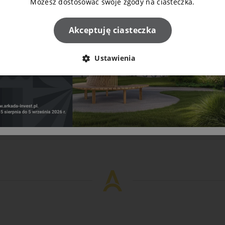
Możesz dostosować swoje zgody na ciasteczka.
Akceptuję ciasteczka
Ustawienia
Napisz do nas!