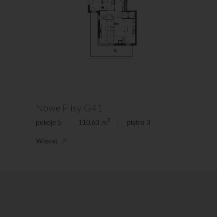
Nowe Flisy G41
2
pokoje 5
110,63 m
piętro 3
Więcej