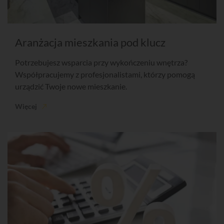
Aranżacja mieszkania pod klucz
Potrzebujesz wsparcia przy wykończeniu wnętrza?
Współpracujemy z profesjonalistami, którzy pomogą
urządzić Twoje nowe mieszkanie.
Więcej