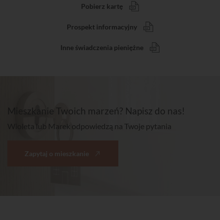
Pobierz kartę
Prospekt informacyjny
Inne świadczenia pieniężne
Mieszkanie Twoich marzeń? Napisz do nas!
Wioleta lub Marek odpowiedzą na Twoje pytania
Zapytaj o mieszkanie