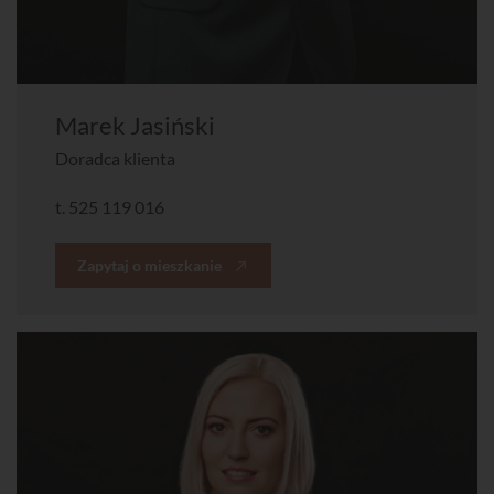
Marek Jasiński
Doradca klienta
t.
525 119 016
Zapytaj o mieszkanie