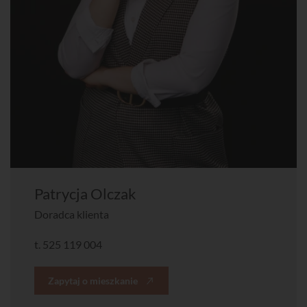
Patrycja Olczak
Doradca klienta
t.
525 119 004
Zapytaj o mieszkanie