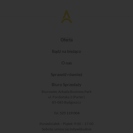
Oferta
Bądź na bieżąco
O nas
Sprawdź również
Biuro Sprzedaży
Biurowiec Arkada Business Park
ul. Fordońska 2 (Parter)
85-085 Bydgoszcz
Tel.
525 119 004
Poniedziałek – Piątek: 9:00 – 17:00
Sobota: umów się indywidualnie