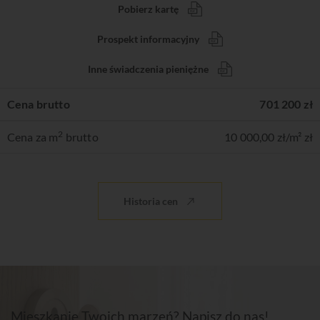
Pobierz kartę
Prospekt informacyjny
Inne świadczenia pieniężne
Cena brutto
701 200 zł
2
Cena za m
brutto
10 000,00 zł/m² zł
Historia cen
Mieszkanie Twoich marzeń? Napisz do nas!