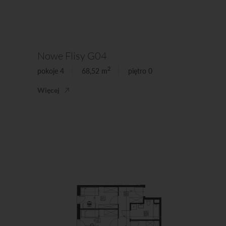
Nowe Flisy G04
2
pokoje 4
68,52 m
piętro 0
Więcej