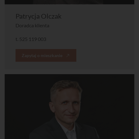
Patrycja Olczak
Doradca klienta
t.
525 119 003
Zapytaj o mieszkanie