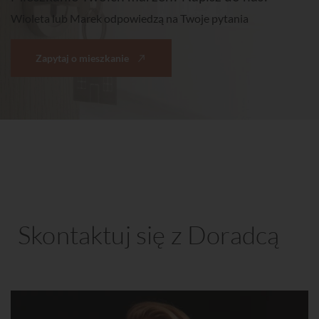
Wioleta lub Marek odpowiedzą na Twoje pytania
Zapytaj o mieszkanie
Skontaktuj się z Doradcą