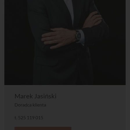
Marek Jasiński
Doradca klienta
t.
525 119 015