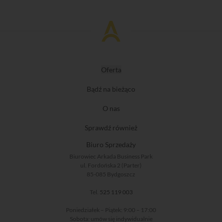
Oferta
Bądź na bieżąco
O nas
Sprawdź również
Biuro Sprzedaży
Biurowiec Arkada Business Park
ul. Fordońska 2 (Parter)
85-085 Bydgoszcz
Tel.
525 119 003
Poniedziałek – Piątek: 9:00 – 17:00
Sobota: umów się indywidualnie