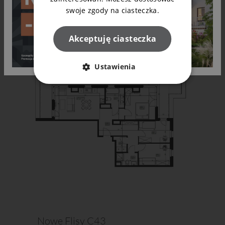
swoje zgody na ciasteczka.
Akceptuję ciasteczka
Ustawienia
Nowe Flisy C43