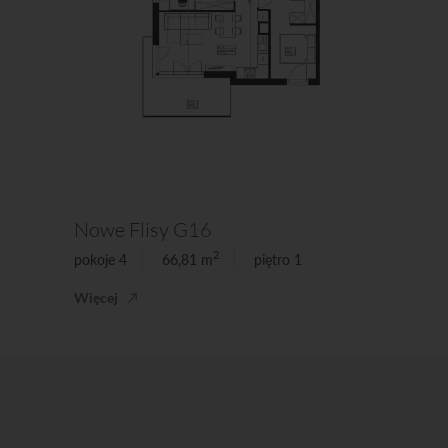
Nowe Flisy G16
2
pokoje 4
66,81 m
piętro 1
Więcej