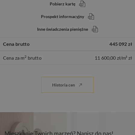
Pobierz kartę
Prospekt informacyjny
Inne świadczenia pieniężne
Cena brutto
445 092 zł
2
Cena za m
brutto
11 600,00 zł/m² zł
Historia cen
Mieszkanie Twoich marzeń? Napisz do nas!