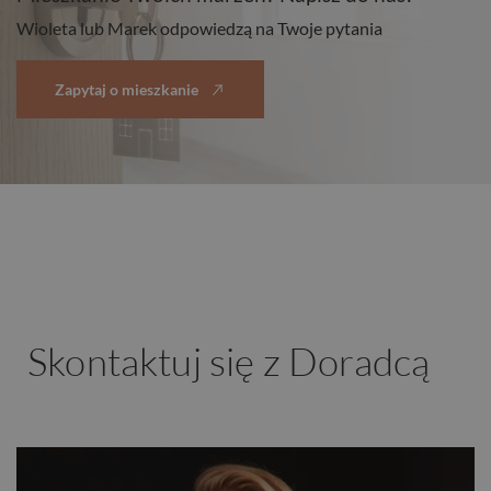
Wioleta lub Marek odpowiedzą na Twoje pytania
Zapytaj o mieszkanie
Skontaktuj się z Doradcą