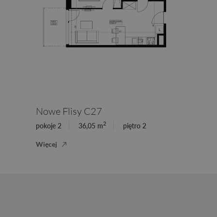
Nowe Flisy C27
2
pokoje 2
36,05 m
piętro 2
Więcej