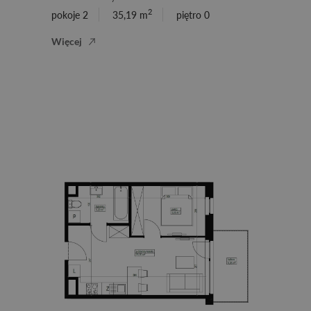
2
pokoje 2
35,19 m
piętro 0
Więcej