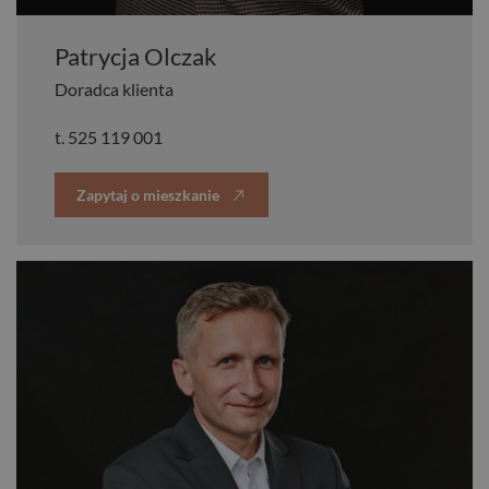
Patrycja Olczak
Doradca klienta
t.
525 119 001
Zapytaj o mieszkanie