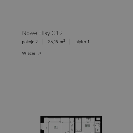
Nowe Flisy C19
2
pokoje 2
35,19 m
piętro 1
Więcej