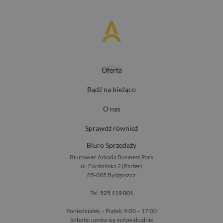
Oferta
Bądź na bieżąco
O nas
Sprawdź również
Biuro Sprzedaży
Biurowiec Arkada Business Park
ul. Fordońska 2 (Parter)
85-085 Bydgoszcz
Tel.
525 119 001
Poniedziałek – Piątek: 9:00 – 17:00
Sobota: umów się indywidualnie