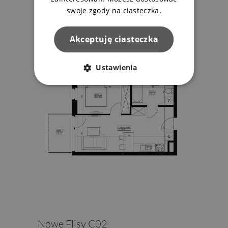
swoje zgody na ciasteczka.
Akceptuję ciasteczka
Ustawienia
Nowe Flisy C02