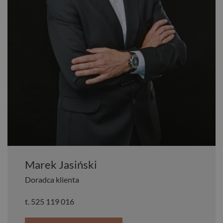
Marek Jasiński
Doradca klienta
t.
525 119 016