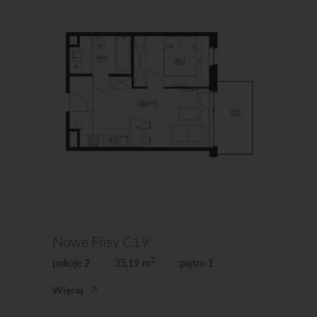
Nowe Flisy C19
2
pokoje 2
35,19 m
piętro 1
Więcej