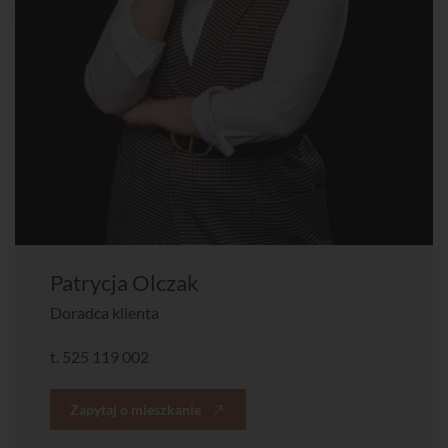
Patrycja Olczak
Doradca klienta
t.
525 119 002
Zapytaj o mieszkanie