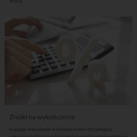
Więcej
Zniżki na wykończenie
Kupując mieszkanie w Arkada Invest otrzymujesz
specjalne zniżki na wykończenie i umeblowanie wnętrz w