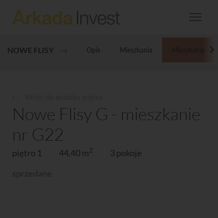
NOWE FLISY
Opis
Mieszkania
Mieszkania
N
Wróć do widoku piętra
Nowe Flisy G - mieszkanie
nr G22
2
piętro 1
44,40 m
3 pokoje
sprzedane