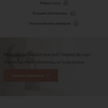
Pobierz kartę
Prospekt informacyjny
Inne świadczenia pieniężne
Mieszkanie Twoich marzeń? Napisz do nas!
Wioleta lub Marek odpowiedzą na Twoje pytania
Zapytaj o mieszkanie