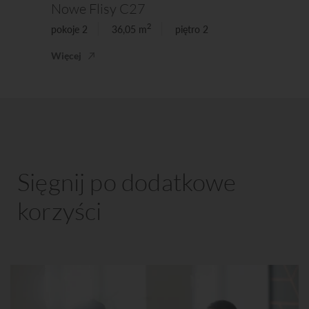
Nowe Flisy C27
2
pokoje 2
36,05 m
piętro 2
Więcej
Sięgnij po dodatkowe
korzyści