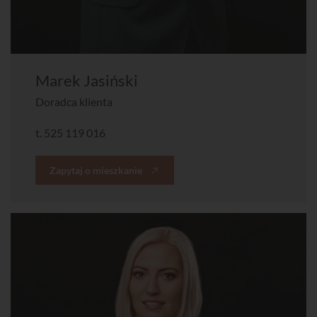
Marek Jasiński
Doradca klienta
t.
525 119 016
Zapytaj o mieszkanie