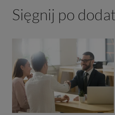
Sięgnij po doda