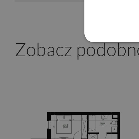
Zobacz podobn