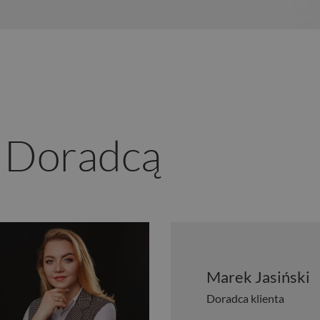
z Doradcą
Marek Jasiński
Doradca klienta