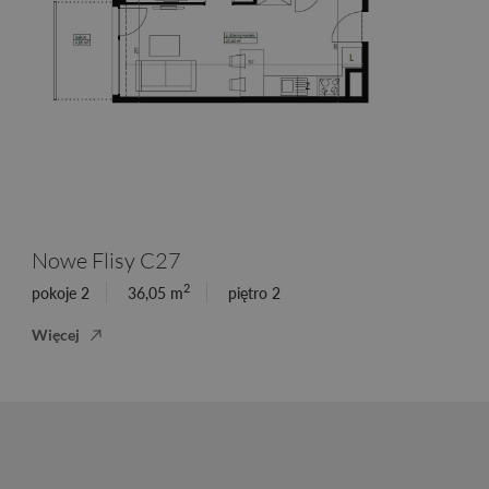
Nowe Flisy C27
2
pokoje 2
36,05 m
piętro 2
Więcej