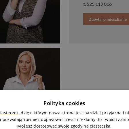
t.
525 119 016
Zapytaj o mieszkanie
Polityka cookies
ciasteczek
, dzięki którym nasza strona jest bardziej przyjazna i 
a pozwalają również dopasować treści i reklamy do Twoich zain
Możesz dostosować swoje zgody na ciasteczka.