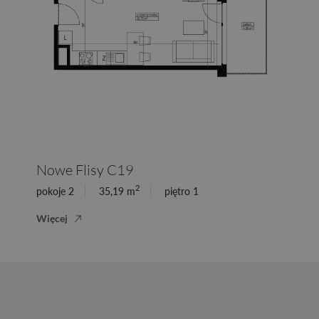
Nowe Flisy C19
2
pokoje 2
35,19 m
piętro 1
Więcej