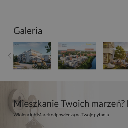
Galeria
Mieszkanie Twoich marzeń? 
Wioleta lub Marek odpowiedzą na Twoje pytania