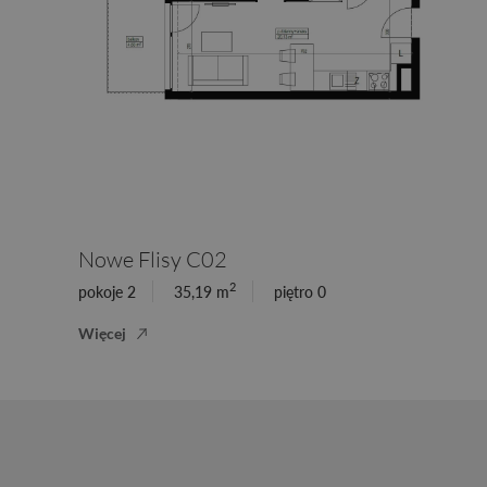
Nowe Flisy C02
2
pokoje 2
35,19 m
piętro 0
Więcej