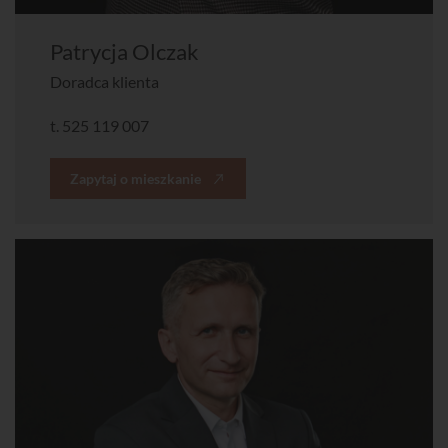
Patrycja Olczak
Doradca klienta
t.
525 119 007
Zapytaj o mieszkanie