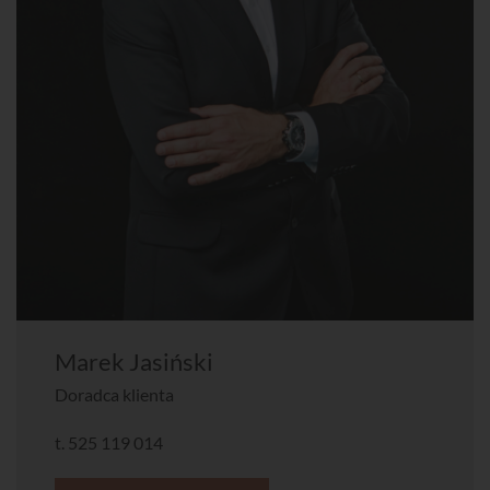
Marek Jasiński
Doradca klienta
t.
525 119 014