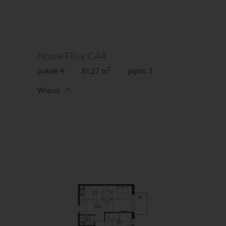
Nowe Flisy C44
2
pokoje 4
81,27 m
piętro 3
Więcej