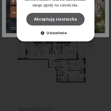
swoje zgody na ciasteczka.
Akceptuję ciasteczka
Ustawienia
Nowe Flisy C43