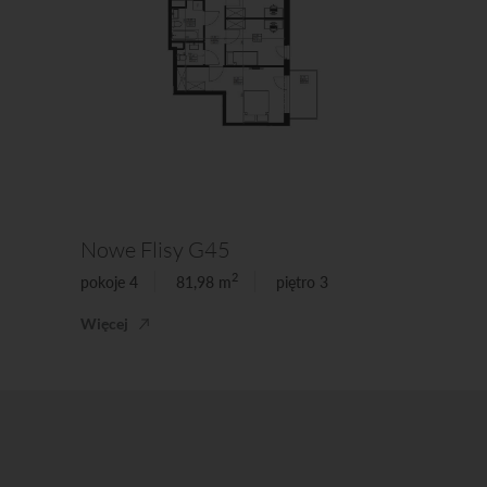
Nowe Flisy G45
2
pokoje 4
81,98 m
piętro 3
Więcej