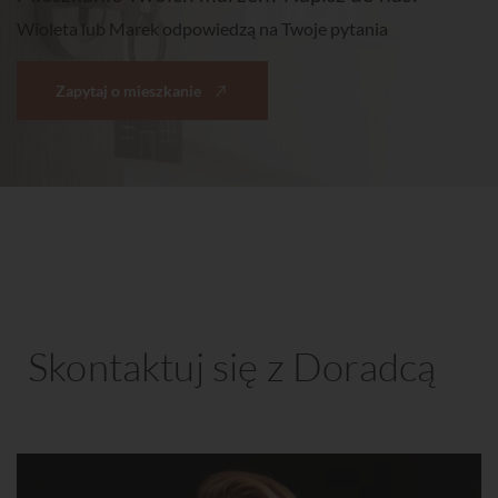
Wioleta lub Marek odpowiedzą na Twoje pytania
Zapytaj o mieszkanie
Skontaktuj się z Doradcą