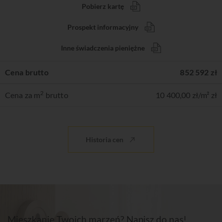
Pobierz kartę
Prospekt informacyjny
Inne świadczenia pieniężne
Cena brutto
852 592 zł
2
Cena za m
brutto
10 400,00 zł/m² zł
Historia cen
Mieszkanie Twoich marzeń? Napisz do nas!