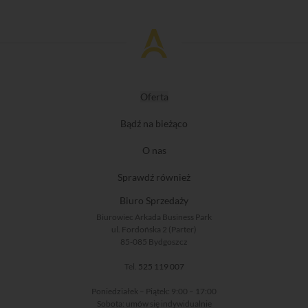
Oferta
Bądź na bieżąco
O nas
Sprawdź również
Biuro Sprzedaży
Biurowiec Arkada Business Park
ul. Fordońska 2 (Parter)
85-085 Bydgoszcz
Tel.
525 119 007
Poniedziałek – Piątek: 9:00 – 17:00
Sobota: umów się indywidualnie