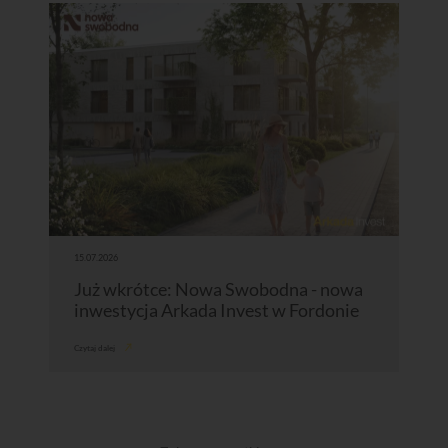
15.07.2026
Już wkrótce: Nowa Swobodna - nowa
inwestycja Arkada Invest w Fordonie
Czytaj dalej