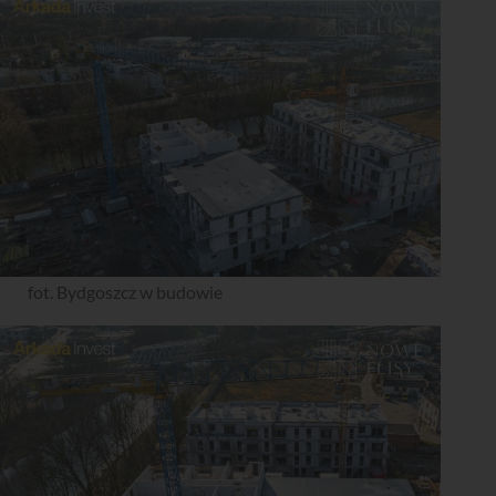
fot. Bydgoszcz w budowie