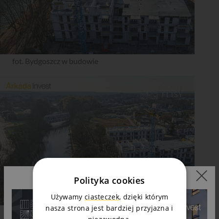
fot. Bydgoszcz w budowie
Polityka cookies
Używamy
ciasteczek
, dzięki którym
nasza strona jest bardziej przyjazna i
fot. Bydgoszcz w budowie