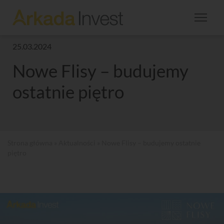
25.03.2024
Nowe Flisy – budujemy
ostatnie piętro
Strona główna
»
Aktualności
» Nowe Flisy – budujemy ostatnie
piętro