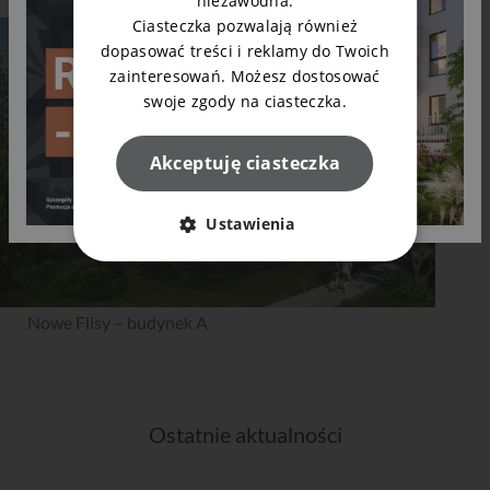
niezawodna.
Ciasteczka pozwalają również
dopasować treści i reklamy do Twoich
zainteresowań. Możesz dostosować
swoje zgody na ciasteczka.
Akceptuję ciasteczka
Ustawienia
Nowe Flisy – budynek A
Ostatnie aktualności