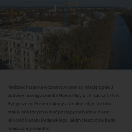
Nadszedł czas na wczesnowiosenną relację z placu
budowy nowego osiedla Nowe Flisy ul. Flisacka 17A w
Bydgoszczy. Prezentujemy aktualne zdjęcia z lotu
ptaka, na których widać postępy na budowie oraz
bliskość Kanału Bydgoskiego, jakim cieszyć się będą
mieszkańcy osiedla.