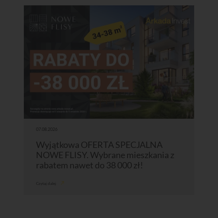
07.08.2026
Wyjątkowa OFERTA SPECJALNA
NOWE FLISY. Wybrane mieszkania z
rabatem nawet do 38 000 zł!
Czytaj dalej