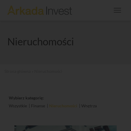
Nieruchomości
Strona główna
» Nieruchomości
Wybierz kategorię:
Wszystkie
Finanse
Nieruchomości
Wnętrza