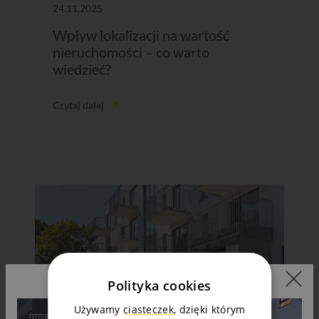
24.11.2025
Wpływ lokalizacji na wartość
nieruchomości – co warto
wiedzieć?
Czytaj dalej
Polityka cookies
Używamy
ciasteczek
, dzięki którym