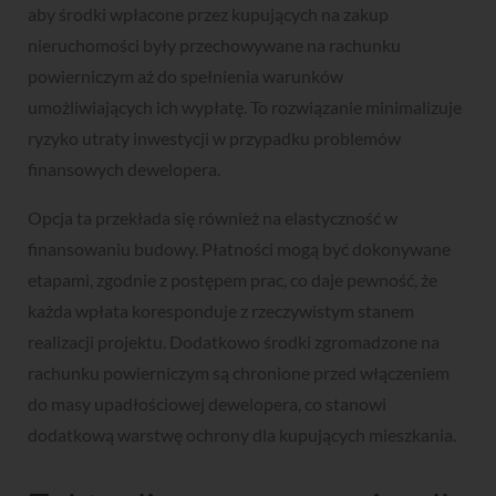
aby środki wpłacone przez kupujących na zakup
nieruchomości były przechowywane na rachunku
powierniczym aż do spełnienia warunków
umożliwiających ich wypłatę. To rozwiązanie minimalizuje
ryzyko utraty inwestycji w przypadku problemów
finansowych dewelopera.
Opcja ta przekłada się również na elastyczność w
finansowaniu budowy. Płatności mogą być dokonywane
etapami, zgodnie z postępem prac, co daje pewność, że
każda wpłata koresponduje z rzeczywistym stanem
realizacji projektu. Dodatkowo środki zgromadzone na
rachunku powierniczym są chronione przed włączeniem
do masy upadłościowej dewelopera, co stanowi
dodatkową warstwę ochrony dla kupujących mieszkania.