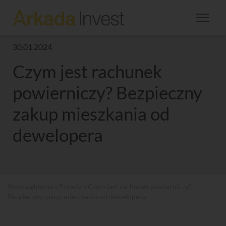
30.01.2024
Czym jest rachunek
powierniczy? Bezpieczny
zakup mieszkania od
dewelopera
Strona główna
»
Porady
» Czym jest rachunek powierniczy?
Bezpieczny zakup mieszkania od dewelopera