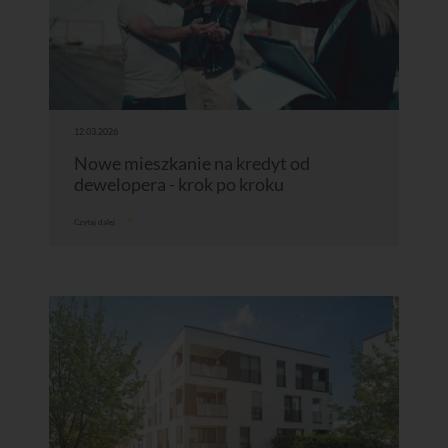
12.03.2026
Nowe mieszkanie na kredyt od
dewelopera - krok po kroku
Czytaj dalej