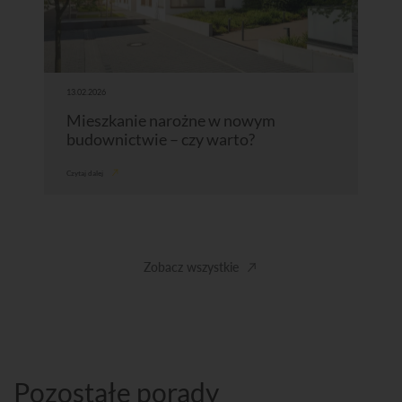
13.02.2026
Mieszkanie narożne w nowym
budownictwie – czy warto?
Czytaj dalej
Zobacz wszystkie
Pozostałe porady