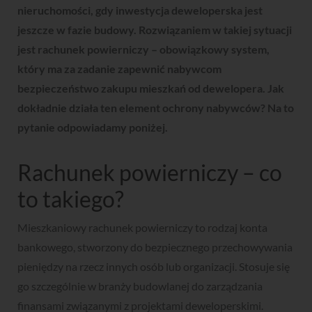
nieruchomości, gdy inwestycja deweloperska jest
jeszcze w fazie budowy. Rozwiązaniem w takiej sytuacji
jest rachunek powierniczy – obowiązkowy system,
który ma za zadanie zapewnić nabywcom
bezpieczeństwo zakupu mieszkań od dewelopera. Jak
dokładnie działa ten element ochrony nabywców? Na to
pytanie odpowiadamy poniżej.
Rachunek powierniczy – co
to takiego?
Mieszkaniowy rachunek powierniczy to rodzaj konta
bankowego, stworzony do bezpiecznego przechowywania
pieniędzy na rzecz innych osób lub organizacji. Stosuje się
go szczególnie w branży budowlanej do zarządzania
finansami związanymi z projektami deweloperskimi.