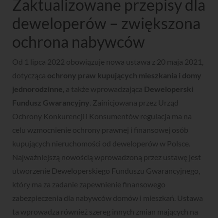
Zaktualizowane przepisy dla
deweloperów – zwiększona
ochrona nabywców
Od 1 lipca 2022 obowiązuje nowa ustawa z 20 maja 2021,
dotycząca
ochrony praw kupujących mieszkania i domy
jednorodzinne
, a także wprowadzająca
Deweloperski
Fundusz Gwarancyjny
. Zainicjowana przez Urząd
Ochrony Konkurencji i Konsumentów regulacja ma na
celu wzmocnienie ochrony prawnej i finansowej osób
kupujących nieruchomości od deweloperów w Polsce.
Najważniejszą nowością wprowadzoną przez ustawę jest
utworzenie Deweloperskiego Funduszu Gwarancyjnego,
który ma za zadanie zapewnienie finansowego
zabezpieczenia dla nabywców domów i mieszkań. Ustawa
ta wprowadza również szereg innych zmian mających na