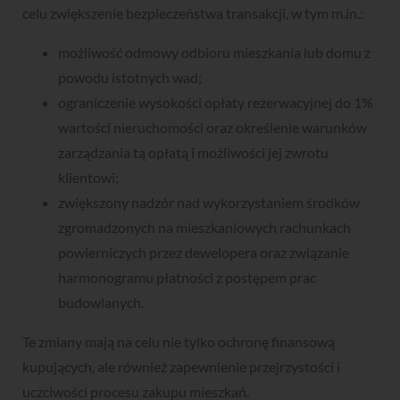
celu zwiększenie bezpieczeństwa transakcji, w tym m.in.:
możliwość odmowy odbioru mieszkania lub domu z
powodu istotnych wad;
ograniczenie wysokości opłaty rezerwacyjnej do 1%
wartości nieruchomości oraz określenie warunków
zarządzania tą opłatą i możliwości jej zwrotu
klientowi;
zwiększony nadzór nad wykorzystaniem środków
zgromadzonych na mieszkaniowych rachunkach
powierniczych przez dewelopera oraz związanie
harmonogramu płatności z postępem prac
budowlanych.
Te zmiany mają na celu nie tylko ochronę finansową
kupujących, ale również zapewnienie przejrzystości i
uczciwości procesu zakupu mieszkań.