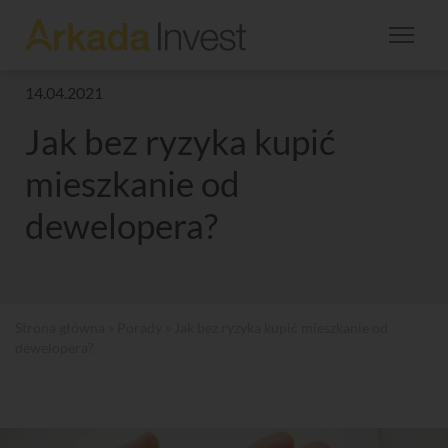
14.04.2021
Jak bez ryzyka kupić
mieszkanie od
dewelopera?
Strona główna
»
Porady
» Jak bez ryzyka kupić mieszkanie od
dewelopera?