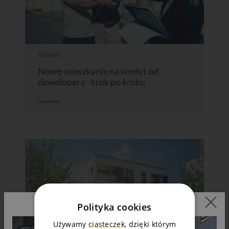
12.03.2026
Nowe mieszkanie na kredyt od
dewelopera - krok po kroku
Czytaj dalej
Polityka cookies
Używamy
ciasteczek
, dzięki którym